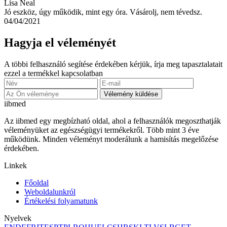
Lisa Neal
Jó eszköz, úgy működik, mint egy óra. Vásárolj, nem tévedsz.
04/04/2021
Hagyja el véleményét
A többi felhasználó segítése érdekében kérjük, írja meg tapasztalatait
ezzel a termékkel kapcsolatban
Vélemény küldése
ii
bmed
Az iibmed egy megbízható oldal, ahol a felhasználók megoszthatják
véleményüket az egészségügyi termékekről. Több mint 3 éve
működünk. Minden véleményt moderálunk a hamisítás megelőzése
érdekében.
Linkek
Főoldal
Weboldalunkról
Értékelési folyamatunk
Nyelvek