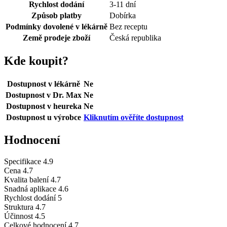
Rychlost dodání
3-11 dní
Způsob platby
Dobírka
Podmínky dovolené v lékárně
Bez receptu
Země prodeje zboží
Česká republika
Kde koupit?
Dostupnost v lékárně
Ne
Dostupnost v Dr. Max
Ne
Dostupnost v heureka
Ne
Dostupnost u výrobce
Kliknutím ověříte dostupnost
Hodnocení
Specifikace
4.9
Cena
4.7
Kvalita balení
4.7
Snadná aplikace
4.6
Rychlost dodání
5
Struktura
4.7
Účinnost
4.5
Celkové hodnocení
4.7