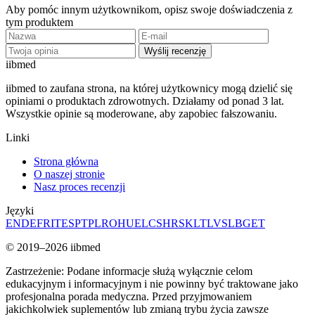
Aby pomóc innym użytkownikom, opisz swoje doświadczenia z
tym produktem
Wyślij recenzję
ii
bmed
iibmed to zaufana strona, na której użytkownicy mogą dzielić się
opiniami o produktach zdrowotnych. Działamy od ponad 3 lat.
Wszystkie opinie są moderowane, aby zapobiec fałszowaniu.
Linki
Strona główna
O naszej stronie
Nasz proces recenzji
Języki
EN
DE
FR
IT
ES
PT
PL
RO
HU
EL
CS
HR
SK
LT
LV
SL
BG
ET
© 2019–2026 iibmed
Zastrzeżenie: Podane informacje służą wyłącznie celom
edukacyjnym i informacyjnym i nie powinny być traktowane jako
profesjonalna porada medyczna. Przed przyjmowaniem
jakichkolwiek suplementów lub zmianą trybu życia zawsze