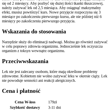
się od 2 miesięcy. Aby pozbyć się dużej ilości tkanki tłuszczowej,
należy zażywać lek od 2,5 miesiąca. Aby osiągnąć maksymalny
efekt, musisz powtórzyć kurs. Nowe przyjęcie rozpoczyna się 3
miesiące po zakończeniu pierwszego kursu, ale nie później niż 6
miesięcy po zakończeniu pierwszego przyjęcia.
Wskazania do stosowania
Narzędzie służy do eliminacji nadwagi. Można go również zażywać
w celu poprawy zdrowia organizmu. Jednocześnie lek oczyszcza
organizm z toksyn wewnątrz organizmu.
Przeciwwskazania
Lek nie jest zalecany osobom, które mają określone problemy
zdrowotne. Kobietom nie wolno zażywać leku w okresie ciąży. Lek
nie powoduje senności ani reakcji alergicznych.
Cena i płatność
Cena W-loss
179
zł
Szybkość dostawy
3-11 dni