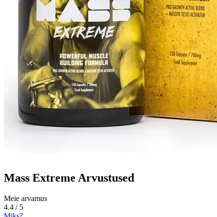
Mass Extreme Arvustused
Meie arvamus
4.4 / 5
Miks?