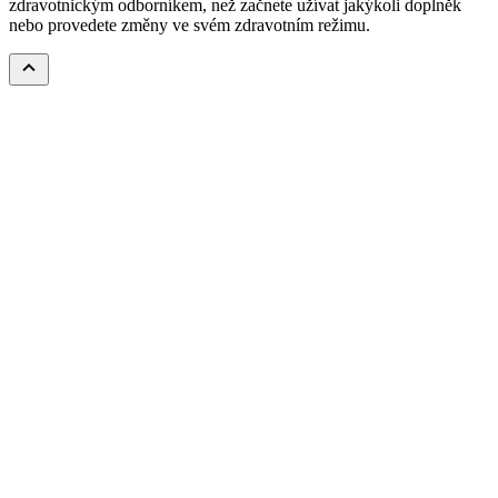
zdravotnickým odborníkem, než začnete užívat jakýkoli doplněk
nebo provedete změny ve svém zdravotním režimu.