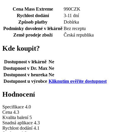
Cena Mass Extreme
990
CZK
Rychlost dodání
3-11 dní
Způsob platby
Dobírka
Podmínky dovolené v lékárně
Bez receptu
Země prodeje zboží
Česká republika
Kde koupit?
Dostupnost v lékárně
Ne
Dostupnost v Dr. Max
Ne
Dostupnost v heureka
Ne
Dostupnost u výrobce
Kliknutím ověříte dostupnost
Hodnocení
Specifikace
4.0
Cena
4.3
Kvalita balení
5
Snadná aplikace
4.3
Rychlost dodání
4.1