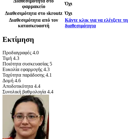
Διαθεσιμότητα στο
Όχι
φαρμακείο
Διαθεσιμότητα στο skroutz
Όχι
Διαθεσιμότητα από τον
Κάντε κλικ για να ελέγξετε τη
κατασκευαστή
διαθεσιμότητα
Εκτίμηση
Προδιαγραφές
4.0
Τιμή
4.3
Ποιότητα συσκευασίας
5
Ευκολία εφαρμογής
4.3
Ταχύτητα παράδοσης
4.1
Δομή
4.6
Αποδοτικότητα
4.4
Συνολική βαθμολογία
4.4