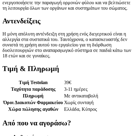
ενεργοποιήσετε την παραγωγή ορμονών φύλου και να βελτιώσετε
τη λειτουργία όλων των οργάνων και συστημάτων του σώματος.
Αντενδείξεις
Η μόνη απόλυτη αντένδειξη στη χρήση ενός διεγερτικού είναι η
αλλεργία στα συστατικά του. Ταυτόχρονα, ο κατασκευαστής δεν
συνιστά τη χρήση αυτού του εργαλείου για τη διόρθωση
δυσλειτουργιών στο αναπαραγωγικό σύστημα σε παιδιά κάτω των
18 ετών και σε γυναίκες.
Τιμή & Πληρωμή
Τιμή Testolan
39
€
Ταχύτητα παράδοσης
3-11 ημέρες
Πληρωμή
Με αντικαταβολή
Όροι Διακοπών Φαρμακείου
Χωρίς συνταγή
Χώρα πώλησης αγαθών
Ελλάδα, Κύπρος
Από που να αγοράσω?