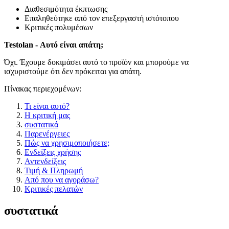
Διαθεσιμότητα έκπτωσης
Επαληθεύτηκε από τον επεξεργαστή ιστότοπου
Κριτικές πολυμέσων
Testolan - Αυτό είναι απάτη;
Όχι. Έχουμε δοκιμάσει αυτό το προϊόν και μπορούμε να
ισχυριστούμε ότι δεν πρόκειται για απάτη.
Πίνακας περιεχομένων:
Τι είναι αυτό?
Η κριτική μας
συστατικά
Παρενέργειες
Πώς να χρησιμοποιήσετε;
Ενδείξεις χρήσης
Αντενδείξεις
Τιμή & Πληρωμή
Από που να αγοράσω?
Κριτικές πελατών
συστατικά