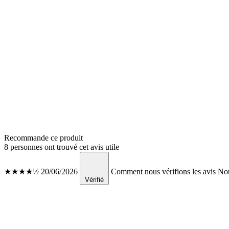
Recommande ce produit
8 personnes ont trouvé cet avis utile
★★★★½
20/06/2026
Comment nous vérifions les avis
Nous
Vérifié