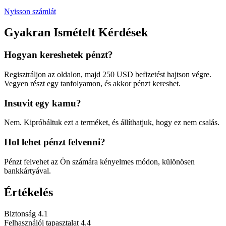
Nyisson számlát
Gyakran Ismételt Kérdések
Hogyan kereshetek pénzt?
Regisztráljon az oldalon, majd 250 USD befizetést hajtson végre.
Vegyen részt egy tanfolyamon, és akkor pénzt kereshet.
Insuvit egy kamu?
Nem. Kipróbáltuk ezt a terméket, és állíthatjuk, hogy ez nem csalás.
Hol lehet pénzt felvenni?
Pénzt felvehet az Ön számára kényelmes módon, különösen
bankkártyával.
Értékelés
Biztonság
4.1
Felhasználói tapasztalat
4.4