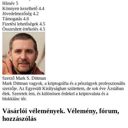
Hírnév
5
Könnyen kezelhető
4.4
Jövedelmezőség
4.2
Támogatás
4.6
Fizetési lehetőségek
4.5
Összesített értékelés
4.5
Szerző
Mark S. Dittman
Mark Dittman vagyok, a kriptográfia és a pénzügyek professzionális
szerzője. Az Egyesült Királyságban születtem, de sok éve Ázsiában
élek. Szeretek írni, és különösen érdekel a kriptovaluta és a
blokklánc tér.
Vásárlói vélemények. Vélemény, fórum,
hozzászólás