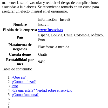
mantener la salud vascular y reducir el riesgo de complicaciones
asociadas a la diabetes. Se recomienda tomarlo en un curso para
asegurar un efecto integral en el organismo.
Información - Insuvit
Nombre
Insuvit
El sitio de la empresa
www.Insuvit.es
España, Bolivia, Chile, Colombia, México,
País
Perú
Plataforma de
Plataforma a medida
negocios
Cuenta demo
Gratis
Rentabilidad por
94%
mes
Tabla de contenido:
¿Qué es?
¿Cómo utilizar?
Pros
¿Es una estafa? Verdad sobre el servicio
¿Como funciona?