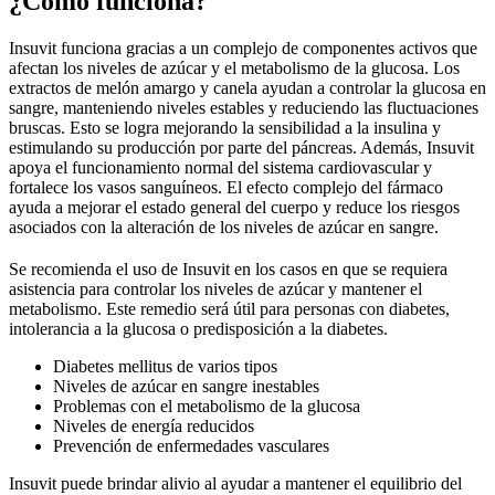
¿Como funciona?
Insuvit funciona gracias a un complejo de componentes activos que
afectan los niveles de azúcar y el metabolismo de la glucosa. Los
extractos de melón amargo y canela ayudan a controlar la glucosa en
sangre, manteniendo niveles estables y reduciendo las fluctuaciones
bruscas. Esto se logra mejorando la sensibilidad a la insulina y
estimulando su producción por parte del páncreas. Además, Insuvit
apoya el funcionamiento normal del sistema cardiovascular y
fortalece los vasos sanguíneos. El efecto complejo del fármaco
ayuda a mejorar el estado general del cuerpo y reduce los riesgos
asociados con la alteración de los niveles de azúcar en sangre.
Se recomienda el uso de Insuvit en los casos en que se requiera
asistencia para controlar los niveles de azúcar y mantener el
metabolismo. Este remedio será útil para personas con diabetes,
intolerancia a la glucosa o predisposición a la diabetes.
Diabetes mellitus de varios tipos
Niveles de azúcar en sangre inestables
Problemas con el metabolismo de la glucosa
Niveles de energía reducidos
Prevención de enfermedades vasculares
Insuvit puede brindar alivio al ayudar a mantener el equilibrio del