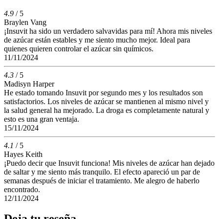
4.9
/ 5
Braylen Vang
¡Insuvit ha sido un verdadero salvavidas para mí! Ahora mis niveles
de azúcar están estables y me siento mucho mejor. Ideal para
quienes quieren controlar el azúcar sin químicos.
11/11/2024
4.3
/ 5
Madisyn Harper
He estado tomando Insuvit por segundo mes y los resultados son
satisfactorios. Los niveles de azúcar se mantienen al mismo nivel y
la salud general ha mejorado. La droga es completamente natural y
esto es una gran ventaja.
15/11/2024
4.1
/ 5
Hayes Keith
¡Puedo decir que Insuvit funciona! Mis niveles de azúcar han dejado
de saltar y me siento más tranquilo. El efecto apareció un par de
semanas después de iniciar el tratamiento. Me alegro de haberlo
encontrado.
12/11/2024
Deja tu reseña