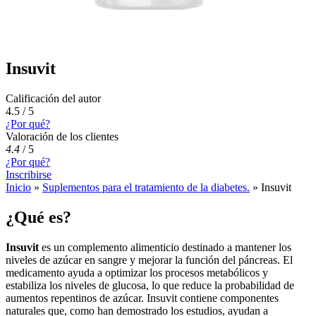
Insuvit
Calificación del autor
4.5 / 5
¿Por qué?
Valoración de los clientes
4.4
/
5
¿Por qué?
Inscribirse
Inicio
»
Suplementos para el tratamiento de la diabetes.
»
Insuvit
¿Qué es?
Insuvit
es un complemento alimenticio destinado a mantener los
niveles de azúcar en sangre y mejorar la función del páncreas. El
medicamento ayuda a optimizar los procesos metabólicos y
estabiliza los niveles de glucosa, lo que reduce la probabilidad de
aumentos repentinos de azúcar. Insuvit contiene componentes
naturales que, como han demostrado los estudios, ayudan a