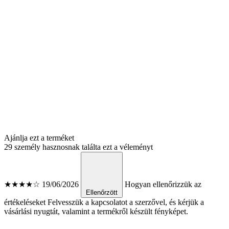
Ajánlja ezt a terméket
29 személy hasznosnak találta ezt a véleményt
★★★★☆
19/06/2026
Hogyan ellenőrizzük az
Ellenőrzött
értékeléseket
Felvesszük a kapcsolatot a szerzővel, és kérjük a
vásárlási nyugtát, valamint a termékről készült fényképet.