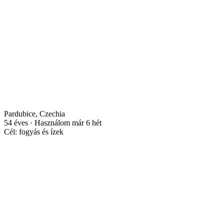
Pardubice, Czechia
54 éves · Használom már 6 hét
Cél: fogyás és ízek