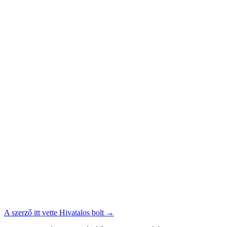
A szerző itt vette
Hivatalos bolt
→