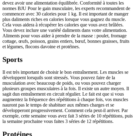
devez avoir une alimentation équilibrée. Conformité à toutes les
normes BJU Pour le gain musculaire, les experts recommandent de
commencer avec 30 calories pour 1 kg. Il est important de manger
plus daliments riches en calories lorsque vous gagnez du muscle.
Cela vous aidera à récupérer les calories que vous avez brûlées.
Vous devez inclure une variété daliments dans votre alimentation.
Aliments pour vous aider à prendre de la masse : poulet, fromage
cottage, œufs, poisson, grains entiers, bœuf, bonnes graisses, fruits
et légumes, flocons davoine et protéines.
Sports
Il est très important de choisir le bon entraînement. Les muscles se
développent lorsquils sont stressés. Vous pouvez faire de la
musculation avec beaucoup de poids, ou vous pouvez charger
plusieurs groupes musculaires à la fois. Il existe un autre moyen. Il
sagit dun entraînement en circuit régulier. Le fait est que si vous
augmentez la fréquence des répétitions à chaque fois, vos muscles
nauront pas le temps de shabituer aux mêmes charges et se
développeront progressivement. Comment cela peut-il arriver. Par
exemple, cette semaine vous avez fait 3 séries de 10 répétitions, puis
la semaine prochaine vous faites 3 séries de 12 répétitions.
Protéines