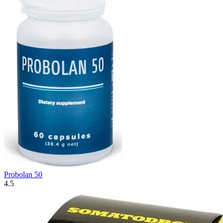
Probolan 50
4.5