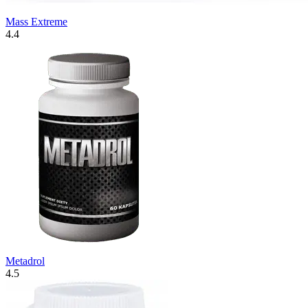
Mass Extreme
4.4
Metadrol
4.5