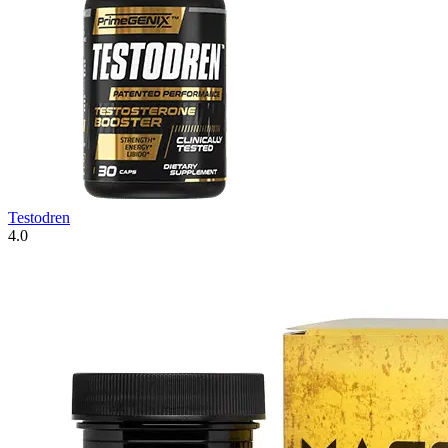
Testodren
4.0