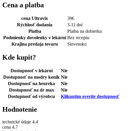
Cena a platba
cena Ultravix
39
€
Rýchlosť dodania
3-11 dní
Platba
Platba na dobierku
Podmienky dovolenky v lekárni
Bez receptu
Krajina predaja tovaru
Slovensko
Kde kupit?
Dostupnosť v lekárni
Nie
Dostupnosť na modry konik
Nie
Dostupnosť na heureka
Nie
Dostupnosť na dr max
Nie
Dostupnosť od výrobcu
Kliknutím overíte dostupnosť
Hodnotenie
technické údaje
4.4
cena
4.7