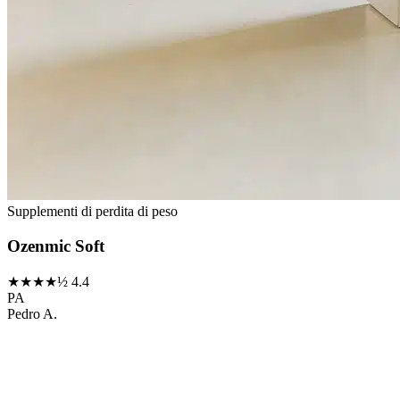
Supplementi di perdita di peso
Ozenmic Soft
★★★★½
4.4
PA
Pedro A.