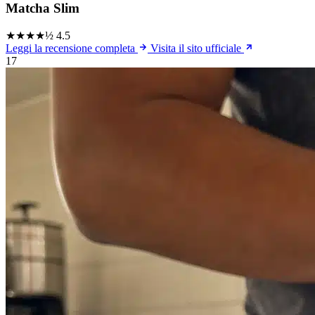
Matcha Slim
★★★★½
4.5
Leggi la recensione completa
Visita il sito ufficiale
17