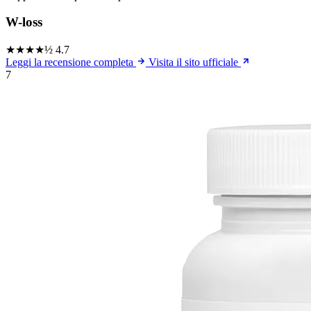
W-loss
★★★★½
4.7
Leggi la recensione completa
Visita il sito ufficiale
7