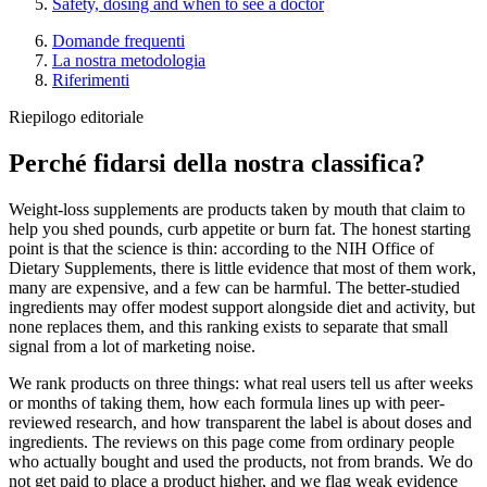
Safety, dosing and when to see a doctor
Domande frequenti
La nostra metodologia
Riferimenti
Riepilogo editoriale
Perché fidarsi della nostra classifica?
Weight-loss supplements are products taken by mouth that claim to
help you shed pounds, curb appetite or burn fat. The honest starting
point is that the science is thin: according to the NIH Office of
Dietary Supplements, there is little evidence that most of them work,
many are expensive, and a few can be harmful. The better-studied
ingredients may offer modest support alongside diet and activity, but
none replaces them, and this ranking exists to separate that small
signal from a lot of marketing noise.
We rank products on three things: what real users tell us after weeks
or months of taking them, how each formula lines up with peer-
reviewed research, and how transparent the label is about doses and
ingredients. The reviews on this page come from ordinary people
who actually bought and used the products, not from brands. We do
not get paid to place a product higher, and we flag weak evidence