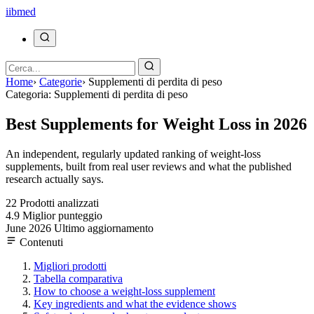
ii
bmed
Home
›
Categorie
›
Supplementi di perdita di peso
Categoria: Supplementi di perdita di peso
Best Supplements for Weight Loss in 2026
An independent, regularly updated ranking of weight-loss
supplements, built from real user reviews and what the published
research actually says.
22
Prodotti analizzati
4.9
Miglior punteggio
June 2026
Ultimo aggiornamento
Contenuti
Migliori prodotti
Tabella comparativa
How to choose a weight-loss supplement
Key ingredients and what the evidence shows