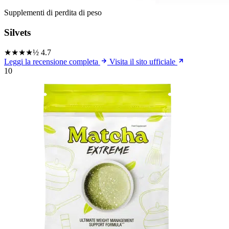
Supplementi di perdita di peso
Silvets
★★★★½
4.7
Leggi la recensione completa
Visita il sito ufficiale
10