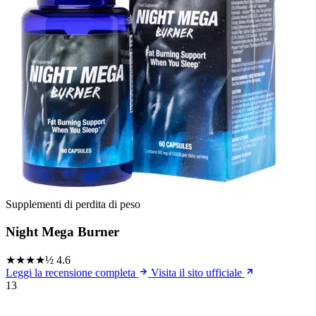
Supplementi di perdita di peso
Night Mega Burner
★★★★½
4.6
Leggi la recensione completa
Visita il sito ufficiale
13