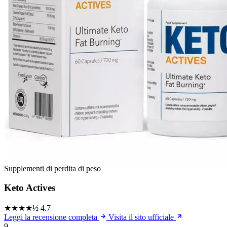
Supplementi di perdita di peso
Keto Actives
★★★★½
4.7
Leggi la recensione completa
Visita il sito ufficiale
9