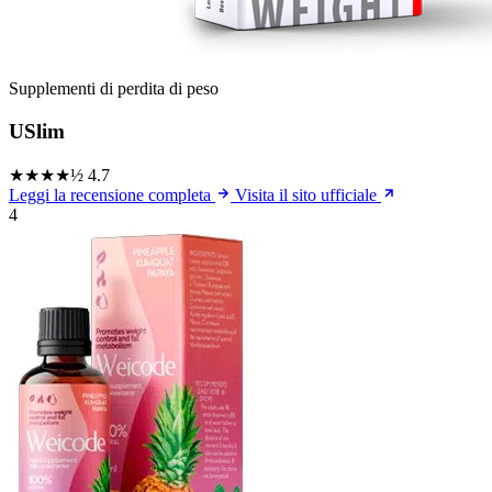
Supplementi di perdita di peso
USlim
★★★★½
4.7
Leggi la recensione completa
Visita il sito ufficiale
4