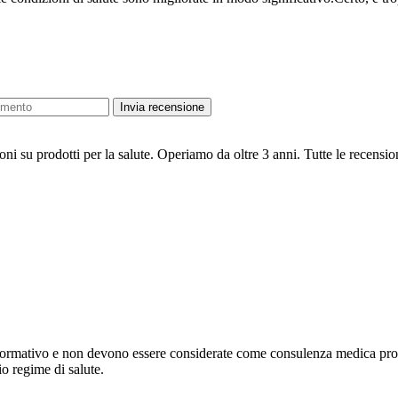
Invia recensione
oni su prodotti per la salute. Operiamo da oltre 3 anni. Tutte le recensio
formativo e non devono essere considerate come consulenza medica profe
o regime di salute.