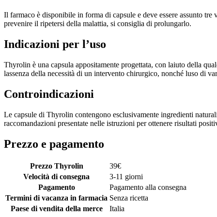
Il farmaco è disponibile in forma di capsule e deve essere assunto tre 
prevenire il ripetersi della malattia, si consiglia di prolungarlo.
Indicazioni per l’uso
Thyrolin è una capsula appositamente progettata, con laiuto della quale
lassenza della necessità di un intervento chirurgico, nonché luso di va
Controindicazioni
Le capsule di Thyrolin contengono esclusivamente ingredienti naturali. 
raccomandazioni presentate nelle istruzioni per ottenere risultati positiv
Prezzo e pagamento
Prezzo Thyrolin
39
€
Velocità di consegna
3-11 giorni
Pagamento
Pagamento alla consegna
Termini di vacanza in farmacia
Senza ricetta
Paese di vendita della merce
Italia