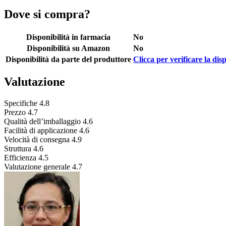
Dove si compra?
Disponibilità in farmacia
No
Disponibilità su Amazon
No
Disponibilità da parte del produttore
Clicca per verificare la disp
Valutazione
Specifiche
4.8
Prezzo
4.7
Qualità dell’imballaggio
4.6
Facilità di applicazione
4.6
Velocità di consegna
4.9
Struttura
4.6
Efficienza
4.5
Valutazione generale
4.7