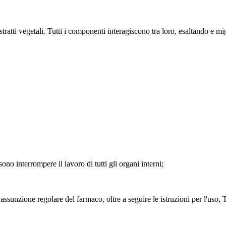
atti vegetali. Tutti i componenti interagiscono tra loro, esaltando e migl
no interrompere il lavoro di tutti gli organi interni;
ssunzione regolare del farmaco, oltre a seguire le istruzioni per l'uso, 