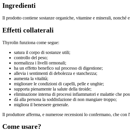
Ingredienti
Il prodotto contiene sostanze organiche, vitamine e minerali, nonché estr
Effetti collaterali
Thyrolin funziona come segue:
satura il corpo di sostanze utili;
controllo del peso;
normalizza i livelli ormonali;
ha un effetto benefico sul processo di digestione;
allevia i sentimenti di debolezza e stanchezza;
aumenta la vitalità;
migliorare le condizioni di capelli, pelle e unghie;
supporta pienamente la salute della tiroide;
eliminazione interna di processi infiammatori e malattie che posso
dà alla persona la soddisfazione di non mangiare troppo;
migliora il benessere generale.
Il produttore afferma, e numerose recensioni lo confermano, che con l'a
Come usare?