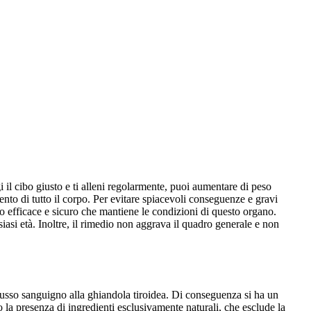
 il cibo giusto e ti alleni regolarmente, puoi aumentare di peso
nto di tutto il corpo. Per evitare spiacevoli conseguenze e gravi
co efficace e sicuro che mantiene le condizioni di questo organo.
asi età. Inoltre, il rimedio non aggrava il quadro generale e non
flusso sanguigno alla ghiandola tiroidea. Di conseguenza si ha un
 la presenza di ingredienti esclusivamente naturali, che esclude la