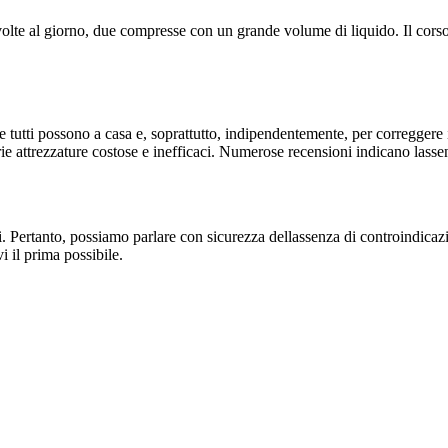
volte al giorno, due compresse con un grande volume di liquido. Il corso 
 tutti possono a casa e, soprattutto, indipendentemente, per correggere i
rie attrezzature costose e inefficaci. Numerose recensioni indicano lasse
Pertanto, possiamo parlare con sicurezza dellassenza di controindicazion
i il prima possibile.