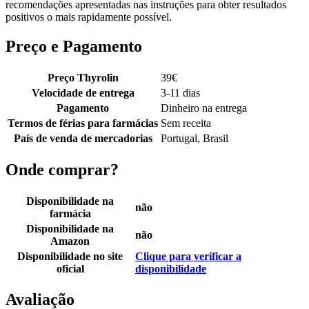
recomendações apresentadas nas instruções para obter resultados
positivos o mais rapidamente possível.
Preço e Pagamento
Preço Thyrolin
39
€
Velocidade de entrega
3-11 dias
Pagamento
Dinheiro na entrega
Termos de férias para farmácias
Sem receita
País de venda de mercadorias
Portugal, Brasil
Onde comprar?
Disponibilidade na
não
farmácia
Disponibilidade na
não
Amazon
Disponibilidade no site
Clique para verificar a
oficial
disponibilidade
Avaliação