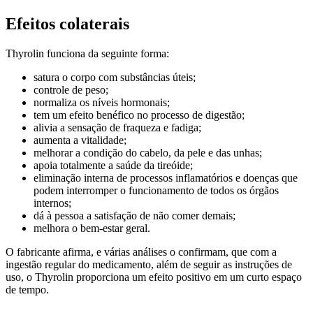
Efeitos colaterais
Thyrolin funciona da seguinte forma:
satura o corpo com substâncias úteis;
controle de peso;
normaliza os níveis hormonais;
tem um efeito benéfico no processo de digestão;
alivia a sensação de fraqueza e fadiga;
aumenta a vitalidade;
melhorar a condição do cabelo, da pele e das unhas;
apoia totalmente a saúde da tireóide;
eliminação interna de processos inflamatórios e doenças que
podem interromper o funcionamento de todos os órgãos
internos;
dá à pessoa a satisfação de não comer demais;
melhora o bem-estar geral.
O fabricante afirma, e várias análises o confirmam, que com a
ingestão regular do medicamento, além de seguir as instruções de
uso, o Thyrolin proporciona um efeito positivo em um curto espaço
de tempo.