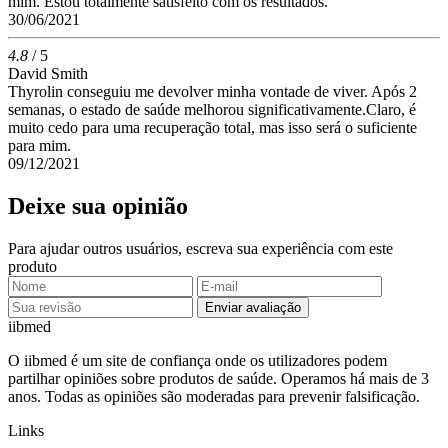
mim. Estou totalmente satisfeito com os resultados.
30/06/2021
4.8
/ 5
David Smith
Thyrolin conseguiu me devolver minha vontade de viver. Após 2
semanas, o estado de saúde melhorou significativamente.Claro, é
muito cedo para uma recuperação total, mas isso será o suficiente
para mim.
09/12/2021
Deixe sua opinião
Para ajudar outros usuários, escreva sua experiência com este
produto
Enviar avaliação
ii
bmed
O iibmed é um site de confiança onde os utilizadores podem
partilhar opiniões sobre produtos de saúde. Operamos há mais de 3
anos. Todas as opiniões são moderadas para prevenir falsificação.
Links