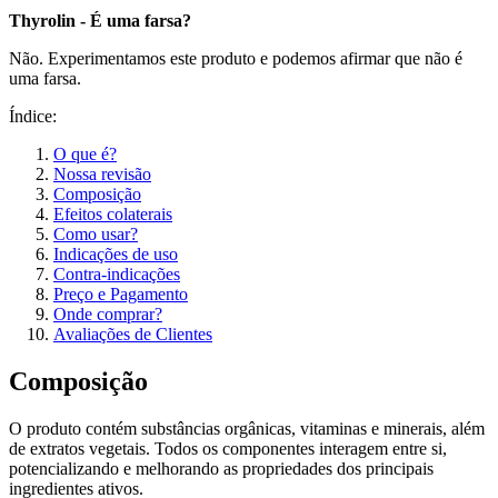
Thyrolin - É uma farsa?
Não. Experimentamos este produto e podemos afirmar que não é
uma farsa.
Índice:
O que é?
Nossa revisão
Composição
Efeitos colaterais
Como usar?
Indicações de uso
Contra-indicações
Preço e Pagamento
Onde comprar?
Avaliações de Clientes
Composição
O produto contém substâncias orgânicas, vitaminas e minerais, além
de extratos vegetais. Todos os componentes interagem entre si,
potencializando e melhorando as propriedades dos principais
ingredientes ativos.