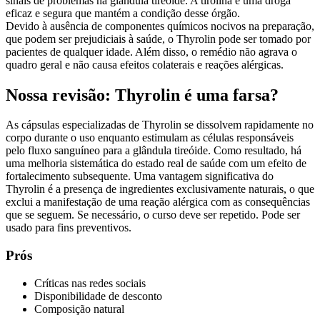
sinais de problemas na glândula tireoide. A tirolina é uma droga
eficaz e segura que mantém a condição desse órgão.
Devido à ausência de componentes químicos nocivos na preparação,
que podem ser prejudiciais à saúde, o Thyrolin pode ser tomado por
pacientes de qualquer idade. Além disso, o remédio não agrava o
quadro geral e não causa efeitos colaterais e reações alérgicas.
Nossa revisão: Thyrolin é uma farsa?
As cápsulas especializadas de Thyrolin se dissolvem rapidamente no
corpo durante o uso enquanto estimulam as células responsáveis ​​
pelo fluxo sanguíneo para a glândula tireóide. Como resultado, há
uma melhoria sistemática do estado real de saúde com um efeito de
fortalecimento subsequente. Uma vantagem significativa do
Thyrolin é a presença de ingredientes exclusivamente naturais, o que
exclui a manifestação de uma reação alérgica com as consequências
que se seguem. Se necessário, o curso deve ser repetido. Pode ser
usado para fins preventivos.
Prós
Críticas nas redes sociais
Disponibilidade de desconto
Composição natural