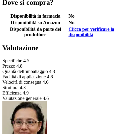
Dove si compra?
Disponibilità in farmacia
No
Disponibilità su Amazon
No
Disponibilità da parte del
Clicca per verificare la
produttore
disponibilità
Valutazione
Specifiche
4.5
Prezzo
4.8
Qualità dell’imballaggio
4.3
Facilità di applicazione
4.8
Velocità di consegna
4.6
Struttura
4.3
Efficienza
4.9
Valutazione generale
4.6