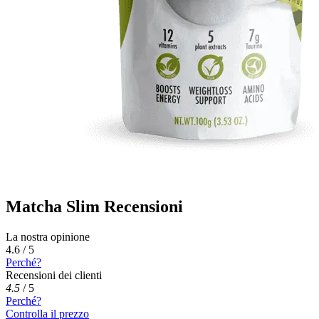
Matcha Slim Recensioni
La nostra opinione
4.6 / 5
Perché?
Recensioni dei clienti
4.5
/
5
Perché?
Controlla il prezzo