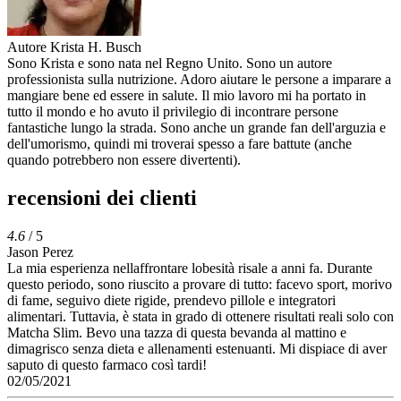
Autore
Krista H. Busch
Sono Krista e sono nata nel Regno Unito. Sono un autore
professionista sulla nutrizione. Adoro aiutare le persone a imparare a
mangiare bene ed essere in salute. Il mio lavoro mi ha portato in
tutto il mondo e ho avuto il privilegio di incontrare persone
fantastiche lungo la strada. Sono anche un grande fan dell'arguzia e
dell'umorismo, quindi mi troverai spesso a fare battute (anche
quando potrebbero non essere divertenti).
recensioni dei clienti
4.6
/ 5
Jason Perez
La mia esperienza nellaffrontare lobesità risale a anni fa. Durante
questo periodo, sono riuscito a provare di tutto: facevo sport, morivo
di fame, seguivo diete rigide, prendevo pillole e integratori
alimentari. Tuttavia, è stata in grado di ottenere risultati reali solo con
Matcha Slim. Bevo una tazza di questa bevanda al mattino e
dimagrisco senza dieta e allenamenti estenuanti. Mi dispiace di aver
saputo di questo farmaco così tardi!
02/05/2021