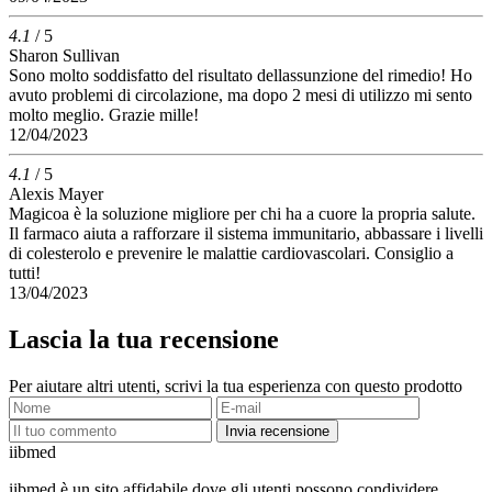
4.1
/ 5
Sharon Sullivan
Sono molto soddisfatto del risultato dellassunzione del rimedio! Ho
avuto problemi di circolazione, ma dopo 2 mesi di utilizzo mi sento
molto meglio. Grazie mille!
12/04/2023
4.1
/ 5
Alexis Mayer
Magicoa è la soluzione migliore per chi ha a cuore la propria salute.
Il farmaco aiuta a rafforzare il sistema immunitario, abbassare i livelli
di colesterolo e prevenire le malattie cardiovascolari. Consiglio a
tutti!
13/04/2023
Lascia la tua recensione
Per aiutare altri utenti, scrivi la tua esperienza con questo prodotto
Invia recensione
ii
bmed
iibmed è un sito affidabile dove gli utenti possono condividere