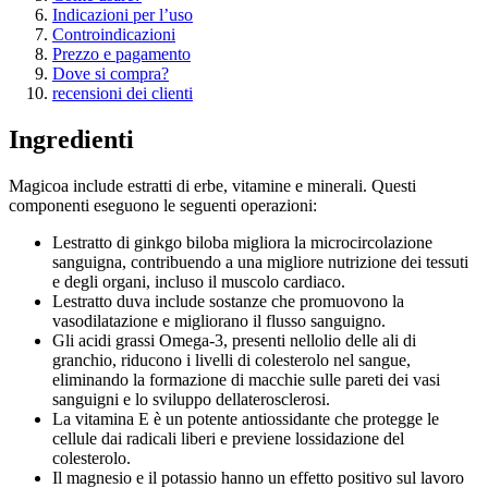
Indicazioni per l’uso
Controindicazioni
Prezzo e pagamento
Dove si compra?
recensioni dei clienti
Ingredienti
Magicoa include estratti di erbe, vitamine e minerali. Questi
componenti eseguono le seguenti operazioni:
Lestratto di ginkgo biloba migliora la microcircolazione
sanguigna, contribuendo a una migliore nutrizione dei tessuti
e degli organi, incluso il muscolo cardiaco.
Lestratto duva include sostanze che promuovono la
vasodilatazione e migliorano il flusso sanguigno.
Gli acidi grassi Omega-3, presenti nellolio delle ali di
granchio, riducono i livelli di colesterolo nel sangue,
eliminando la formazione di macchie sulle pareti dei vasi
sanguigni e lo sviluppo dellaterosclerosi.
La vitamina E è un potente antiossidante che protegge le
cellule dai radicali liberi e previene lossidazione del
colesterolo.
Il magnesio e il potassio hanno un effetto positivo sul lavoro