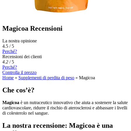
Magicoa Recensioni
La nostra opinione
4.5 / 5
Perché?
Recensioni dei clienti
4.2
/
5
Perché?
Controlla il prezzo
Home
»
Supplementi di perdita di peso
»
Magicoa
Che cos’è?
Magicoa
è un nutraceutico innovativo che aiuta a sostenere la salute
cardiovascolare, ridurre il rischio di aterosclerosi e abbassare i livelli
di colesterolo nel sangue.
La nostra recensione: Magicoa è una