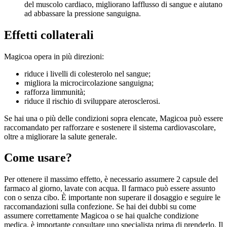
del muscolo cardiaco, migliorano lafflusso di sangue e aiutano
ad abbassare la pressione sanguigna.
Effetti collaterali
Magicoa opera in più direzioni:
riduce i livelli di colesterolo nel sangue;
migliora la microcircolazione sanguigna;
rafforza limmunità;
riduce il rischio di sviluppare aterosclerosi.
Se hai una o più delle condizioni sopra elencate, Magicoa può essere
raccomandato per rafforzare e sostenere il sistema cardiovascolare,
oltre a migliorare la salute generale.
Come usare?
Per ottenere il massimo effetto, è necessario assumere 2 capsule del
farmaco al giorno, lavate con acqua. Il farmaco può essere assunto
con o senza cibo. È importante non superare il dosaggio e seguire le
raccomandazioni sulla confezione. Se hai dei dubbi su come
assumere correttamente Magicoa o se hai qualche condizione
medica, è importante consultare uno specialista prima di prenderlo. Il