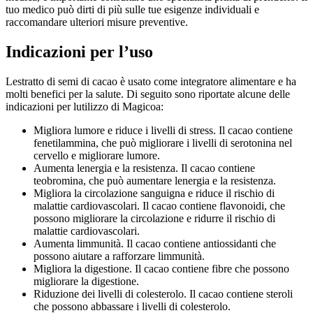
tuo medico può dirti di più sulle tue esigenze individuali e
raccomandare ulteriori misure preventive.
Indicazioni per l’uso
Lestratto di semi di cacao è usato come integratore alimentare e ha
molti benefici per la salute. Di seguito sono riportate alcune delle
indicazioni per lutilizzo di Magicoa:
Migliora lumore e riduce i livelli di stress. Il cacao contiene
fenetilammina, che può migliorare i livelli di serotonina nel
cervello e migliorare lumore.
Aumenta lenergia e la resistenza. Il cacao contiene
teobromina, che può aumentare lenergia e la resistenza.
Migliora la circolazione sanguigna e riduce il rischio di
malattie cardiovascolari. Il cacao contiene flavonoidi, che
possono migliorare la circolazione e ridurre il rischio di
malattie cardiovascolari.
Aumenta limmunità. Il cacao contiene antiossidanti che
possono aiutare a rafforzare limmunità.
Migliora la digestione. Il cacao contiene fibre che possono
migliorare la digestione.
Riduzione dei livelli di colesterolo. Il cacao contiene steroli
che possono abbassare i livelli di colesterolo.