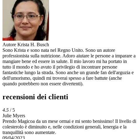
Autore
Krista H. Busch
Sono Krista e sono nata nel Regno Unito. Sono un autore
professionista sulla nutrizione. Adoro aiutare le persone a imparare a
mangiare bene ed essere in salute. Il mio lavoro mi ha portato in
tutto il mondo e ho avuto il privilegio di incontrare persone
fantastiche lungo la strada. Sono anche un grande fan dell'arguzia e
dell'umorismo, quindi mi troverai spesso a fare battute (anche
quando potrebbero non essere divertenti).
recensioni dei clienti
4.5
/ 5
Julie Myers
Prendo Magicoa da un mese ormai e mi sento benissimo! Il livello di
colesterolo è diminuito e, nelle condizioni generali, lenergia e la
tranquillità sono aumentate.
09/04/2023