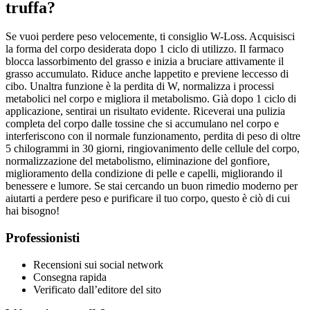
truffa?
Se vuoi perdere peso velocemente, ti consiglio W-Loss. Acquisisci
la forma del corpo desiderata dopo 1 ciclo di utilizzo. Il farmaco
blocca lassorbimento del grasso e inizia a bruciare attivamente il
grasso accumulato. Riduce anche lappetito e previene leccesso di
cibo. Unaltra funzione è la perdita di W, normalizza i processi
metabolici nel corpo e migliora il metabolismo. Già dopo 1 ciclo di
applicazione, sentirai un risultato evidente. Riceverai una pulizia
completa del corpo dalle tossine che si accumulano nel corpo e
interferiscono con il normale funzionamento, perdita di peso di oltre
5 chilogrammi in 30 giorni, ringiovanimento delle cellule del corpo,
normalizzazione del metabolismo, eliminazione del gonfiore,
miglioramento della condizione di pelle e capelli, migliorando il
benessere e lumore. Se stai cercando un buon rimedio moderno per
aiutarti a perdere peso e purificare il tuo corpo, questo è ciò di cui
hai bisogno!
Professionisti
Recensioni sui social network
Consegna rapida
Verificato dall’editore del sito