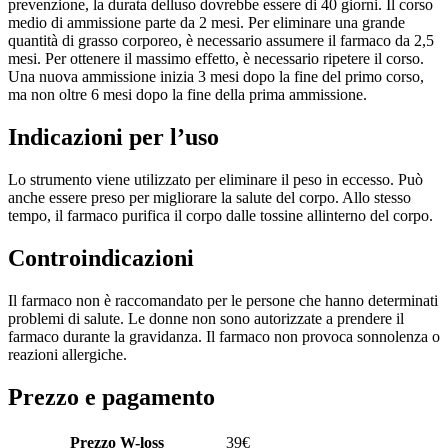
prevenzione, la durata delluso dovrebbe essere di 40 giorni. Il corso
medio di ammissione parte da 2 mesi. Per eliminare una grande
quantità di grasso corporeo, è necessario assumere il farmaco da 2,5
mesi. Per ottenere il massimo effetto, è necessario ripetere il corso.
Una nuova ammissione inizia 3 mesi dopo la fine del primo corso,
ma non oltre 6 mesi dopo la fine della prima ammissione.
Indicazioni per l’uso
Lo strumento viene utilizzato per eliminare il peso in eccesso. Può
anche essere preso per migliorare la salute del corpo. Allo stesso
tempo, il farmaco purifica il corpo dalle tossine allinterno del corpo.
Controindicazioni
Il farmaco non è raccomandato per le persone che hanno determinati
problemi di salute. Le donne non sono autorizzate a prendere il
farmaco durante la gravidanza. Il farmaco non provoca sonnolenza o
reazioni allergiche.
Prezzo e pagamento
Prezzo W-loss
39
€