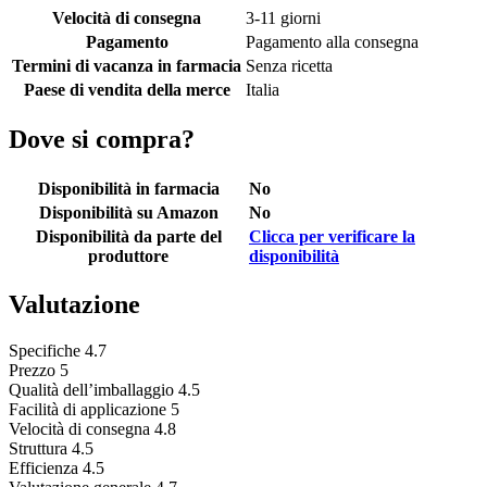
Velocità di consegna
3-11 giorni
Pagamento
Pagamento alla consegna
Termini di vacanza in farmacia
Senza ricetta
Paese di vendita della merce
Italia
Dove si compra?
Disponibilità in farmacia
No
Disponibilità su Amazon
No
Disponibilità da parte del
Clicca per verificare la
produttore
disponibilità
Valutazione
Specifiche
4.7
Prezzo
5
Qualità dell’imballaggio
4.5
Facilità di applicazione
5
Velocità di consegna
4.8
Struttura
4.5
Efficienza
4.5