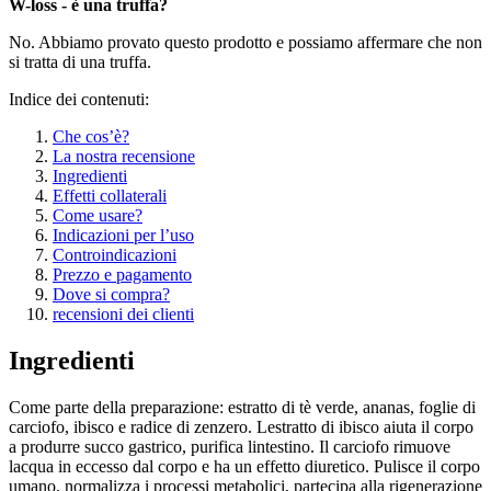
W-loss - è una truffa?
No. Abbiamo provato questo prodotto e possiamo affermare che non
si tratta di una truffa.
Indice dei contenuti:
Che cos’è?
La nostra recensione
Ingredienti
Effetti collaterali
Come usare?
Indicazioni per l’uso
Controindicazioni
Prezzo e pagamento
Dove si compra?
recensioni dei clienti
Ingredienti
Come parte della preparazione: estratto di tè verde, ananas, foglie di
carciofo, ibisco e radice di zenzero. Lestratto di ibisco aiuta il corpo
a produrre succo gastrico, purifica lintestino. Il carciofo rimuove
lacqua in eccesso dal corpo e ha un effetto diuretico. Pulisce il corpo
umano, normalizza i processi metabolici, partecipa alla rigenerazione