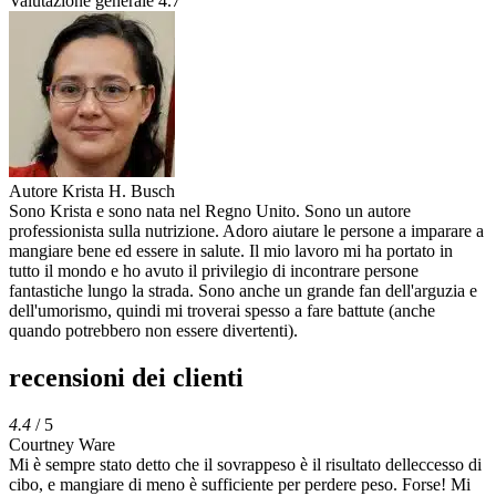
Valutazione generale
4.7
Autore
Krista H. Busch
Sono Krista e sono nata nel Regno Unito. Sono un autore
professionista sulla nutrizione. Adoro aiutare le persone a imparare a
mangiare bene ed essere in salute. Il mio lavoro mi ha portato in
tutto il mondo e ho avuto il privilegio di incontrare persone
fantastiche lungo la strada. Sono anche un grande fan dell'arguzia e
dell'umorismo, quindi mi troverai spesso a fare battute (anche
quando potrebbero non essere divertenti).
recensioni dei clienti
4.4
/ 5
Courtney Ware
Mi è sempre stato detto che il sovrappeso è il risultato delleccesso di
cibo, e mangiare di meno è sufficiente per perdere peso. Forse! Mi