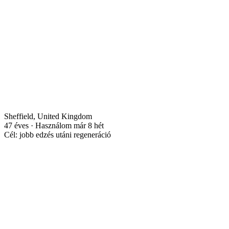
Sheffield, United Kingdom
47 éves · Használom már 8 hét
Cél: jobb edzés utáni regeneráció