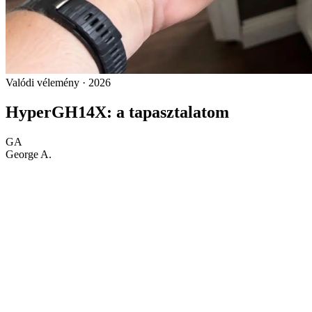
Valódi vélemény · 2026
HyperGH14X: a tapasztalatom
GA
George A.