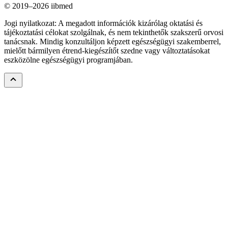
© 2019–2026 iibmed
Jogi nyilatkozat: A megadott információk kizárólag oktatási és
tájékoztatási célokat szolgálnak, és nem tekinthetők szakszerű orvosi
tanácsnak. Mindig konzultáljon képzett egészségügyi szakemberrel,
mielőtt bármilyen étrend-kiegészítőt szedne vagy változtatásokat
eszközölne egészségügyi programjában.