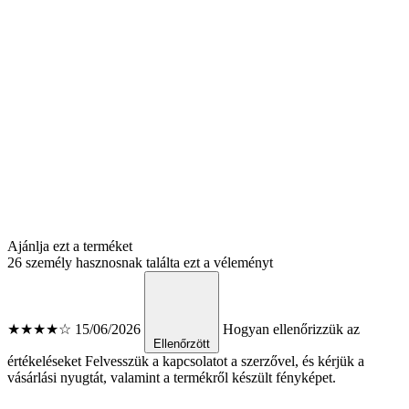
Ajánlja ezt a terméket
26 személy hasznosnak találta ezt a véleményt
★★★★☆
15/06/2026
Hogyan ellenőrizzük az
Ellenőrzött
értékeléseket
Felvesszük a kapcsolatot a szerzővel, és kérjük a
vásárlási nyugtát, valamint a termékről készült fényképet.