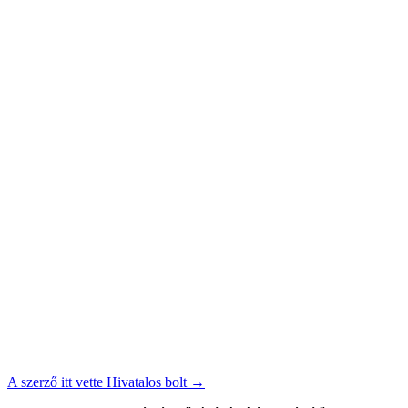
A szerző itt vette
Hivatalos bolt
→