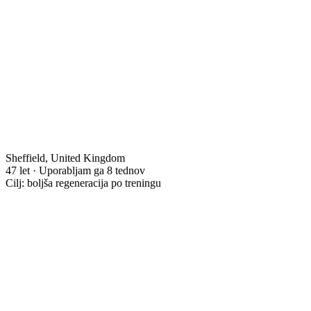
Sheffield, United Kingdom
47 let · Uporabljam ga 8 tednov
Cilj: boljša regeneracija po treningu