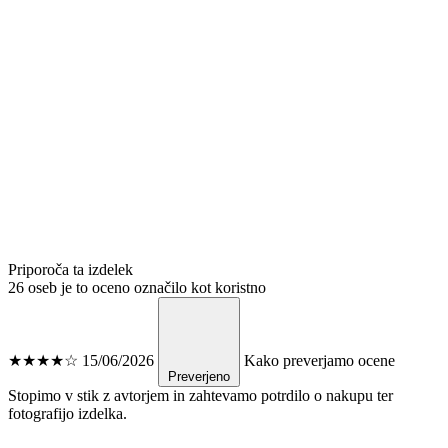
Priporoča ta izdelek
26 oseb je to oceno označilo kot koristno
★★★★☆
15/06/2026
Kako preverjamo ocene
Preverjeno
Stopimo v stik z avtorjem in zahtevamo potrdilo o nakupu ter
fotografijo izdelka.