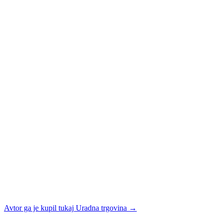
Avtor ga je kupil tukaj
Uradna trgovina
→