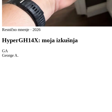
Resnično mnenje · 2026
HyperGH14X: moja izkušnja
GA
George A.