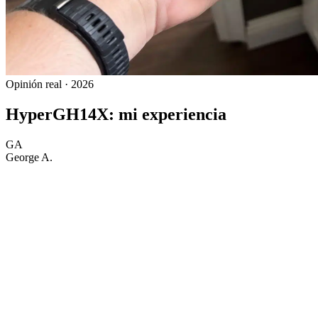
Opinión real · 2026
HyperGH14X: mi experiencia
GA
George A.