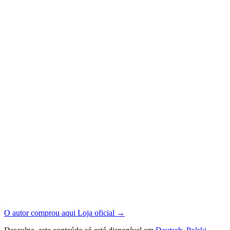
O autor comprou aqui
Loja oficial
→