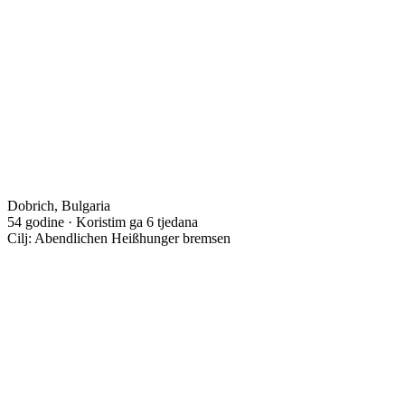
Dobrich, Bulgaria
54 godine · Koristim ga 6 tjedana
Cilj: Abendlichen Heißhunger bremsen