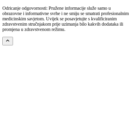
Odricanje odgovornosti: Pružene informacije služe samo u
obrazovne i informativne svrhe i ne smiju se smatrati profesionalnim
medicinskim savjetom. Uvijek se posavjetujte s kvalificiranim
zdravstvenim stručnjakom prije uzimanja bilo kakvih dodataka ili
promjena u zdravstvenom režimu.