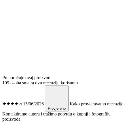
Preporučuje ovaj proizvod
109 osoba smatra ovu recenziju korisnom
★★★★½
15/06/2026
Kako provjeravamo recenzije
Provjereno
Kontaktiramo autora i tražimo potvrdu o kupnji i fotografiju
proizvoda.