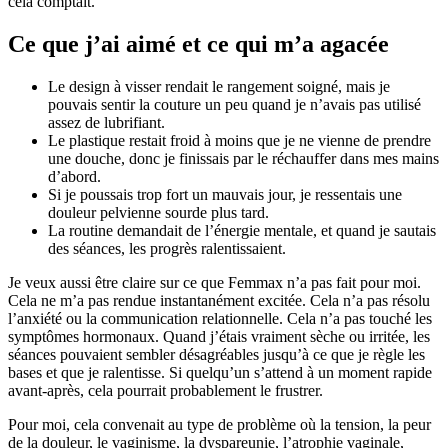
cela comptait.
Ce que j’ai aimé et ce qui m’a agacée
Le design à visser rendait le rangement soigné, mais je
pouvais sentir la couture un peu quand je n’avais pas utilisé
assez de lubrifiant.
Le plastique restait froid à moins que je ne vienne de prendre
une douche, donc je finissais par le réchauffer dans mes mains
d’abord.
Si je poussais trop fort un mauvais jour, je ressentais une
douleur pelvienne sourde plus tard.
La routine demandait de l’énergie mentale, et quand je sautais
des séances, les progrès ralentissaient.
Je veux aussi être claire sur ce que Femmax n’a pas fait pour moi.
Cela ne m’a pas rendue instantanément excitée. Cela n’a pas résolu
l’anxiété ou la communication relationnelle. Cela n’a pas touché les
symptômes hormonaux. Quand j’étais vraiment sèche ou irritée, les
séances pouvaient sembler désagréables jusqu’à ce que je règle les
bases et que je ralentisse. Si quelqu’un s’attend à un moment rapide
avant-après, cela pourrait probablement le frustrer.
Pour moi, cela convenait au type de problème où la tension, la peur
de la douleur, le vaginisme, la dyspareunie, l’atrophie vaginale,