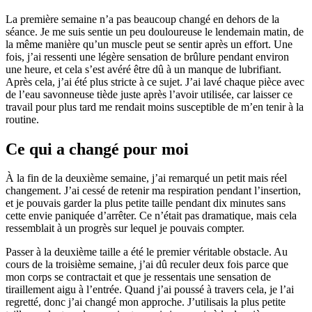
La première semaine n’a pas beaucoup changé en dehors de la
séance. Je me suis sentie un peu douloureuse le lendemain matin, de
la même manière qu’un muscle peut se sentir après un effort. Une
fois, j’ai ressenti une légère sensation de brûlure pendant environ
une heure, et cela s’est avéré être dû à un manque de lubrifiant.
Après cela, j’ai été plus stricte à ce sujet. J’ai lavé chaque pièce avec
de l’eau savonneuse tiède juste après l’avoir utilisée, car laisser ce
travail pour plus tard me rendait moins susceptible de m’en tenir à la
routine.
Ce qui a changé pour moi
À la fin de la deuxième semaine, j’ai remarqué un petit mais réel
changement. J’ai cessé de retenir ma respiration pendant l’insertion,
et je pouvais garder la plus petite taille pendant dix minutes sans
cette envie paniquée d’arrêter. Ce n’était pas dramatique, mais cela
ressemblait à un progrès sur lequel je pouvais compter.
Passer à la deuxième taille a été le premier véritable obstacle. Au
cours de la troisième semaine, j’ai dû reculer deux fois parce que
mon corps se contractait et que je ressentais une sensation de
tiraillement aigu à l’entrée. Quand j’ai poussé à travers cela, je l’ai
regretté, donc j’ai changé mon approche. J’utilisais la plus petite