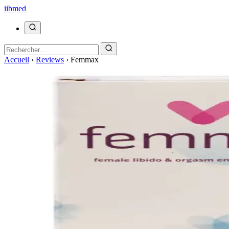
ii
bmed
Accueil
›
Reviews
›
Femmax