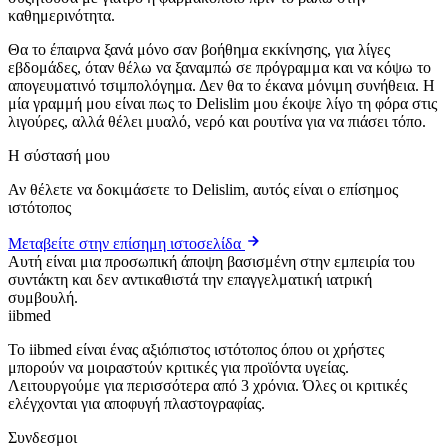
καθημερινότητα.
Θα το έπαιρνα ξανά μόνο σαν βοήθημα εκκίνησης, για λίγες
εβδομάδες, όταν θέλω να ξαναμπώ σε πρόγραμμα και να κόψω το
απογευματινό τσιμπολόγημα. Δεν θα το έκανα μόνιμη συνήθεια. Η
μία γραμμή μου είναι πως το Delislim μου έκοψε λίγο τη φόρα στις
λιγούρες, αλλά θέλει μυαλό, νερό και ρουτίνα για να πιάσει τόπο.
Η σύστασή μου
Αν θέλετε να δοκιμάσετε το Delislim, αυτός είναι ο επίσημος
ιστότοπος
Μεταβείτε στην επίσημη ιστοσελίδα
Αυτή είναι μια προσωπική άποψη βασισμένη στην εμπειρία του
συντάκτη και δεν αντικαθιστά την επαγγελματική ιατρική
συμβουλή.
ii
bmed
Το iibmed είναι ένας αξιόπιστος ιστότοπος όπου οι χρήστες
μπορούν να μοιραστούν κριτικές για προϊόντα υγείας.
Λειτουργούμε για περισσότερα από 3 χρόνια. Όλες οι κριτικές
ελέγχονται για αποφυγή πλαστογραφίας.
Συνδεσμοι