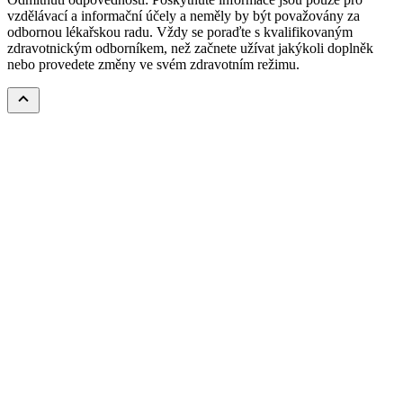
vzdělávací a informační účely a neměly by být považovány za
odbornou lékařskou radu. Vždy se poraďte s kvalifikovaným
zdravotnickým odborníkem, než začnete užívat jakýkoli doplněk
nebo provedete změny ve svém zdravotním režimu.