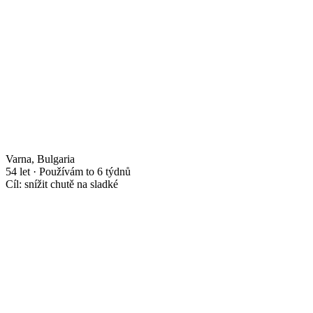
Varna, Bulgaria
54 let · Používám to 6 týdnů
Cíl: snížit chutě na sladké