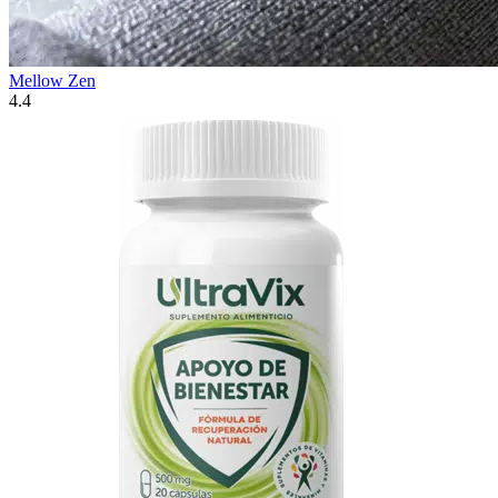
Mellow Zen
4.4