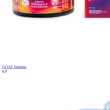
GOAT Stamina
4.9