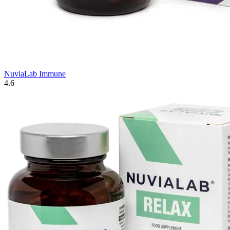
NuviaLab Immune
4.6