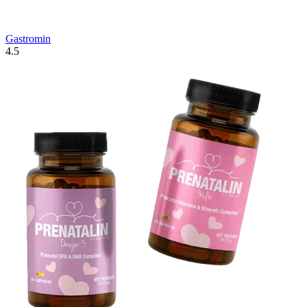
Gastromin
4.5