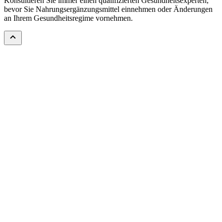
Konsultieren Sie immer einen qualifizierten Gesundheitsexperten,
bevor Sie Nahrungsergänzungsmittel einnehmen oder Änderungen
an Ihrem Gesundheitsregime vornehmen.