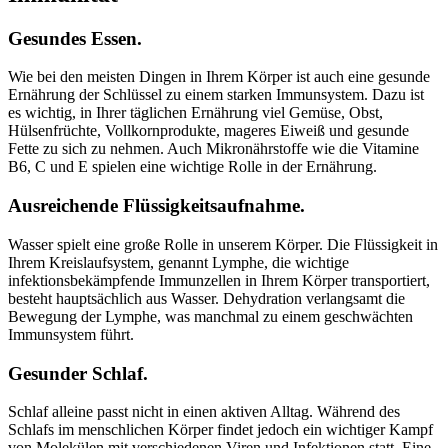
Gesundes Essen.
Wie bei den meisten Dingen in Ihrem Körper ist auch eine gesunde
Ernährung der Schlüssel zu einem starken Immunsystem. Dazu ist
es wichtig, in Ihrer täglichen Ernährung viel Gemüse, Obst,
Hülsenfrüchte, Vollkornprodukte, mageres Eiweiß und gesunde
Fette zu sich zu nehmen. Auch Mikronährstoffe wie die Vitamine
B6, C und E spielen eine wichtige Rolle in der Ernährung.
Ausreichende Flüssigkeitsaufnahme.
Wasser spielt eine große Rolle in unserem Körper. Die Flüssigkeit in
Ihrem Kreislaufsystem, genannt Lymphe, die wichtige
infektionsbekämpfende Immunzellen in Ihrem Körper transportiert,
besteht hauptsächlich aus Wasser. Dehydration verlangsamt die
Bewegung der Lymphe, was manchmal zu einem geschwächten
Immunsystem führt.
Gesunder Schlaf.
Schlaf alleine passt nicht in einen aktiven Alltag. Während des
Schlafs im menschlichen Körper findet jedoch ein wichtiger Kampf
von Molekülen mit verschiedenen Viren und Infektionen statt. Eine