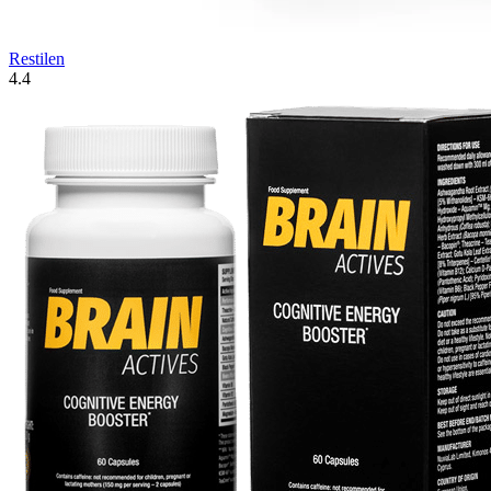
Restilen
4.4