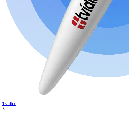
Tvidler
5