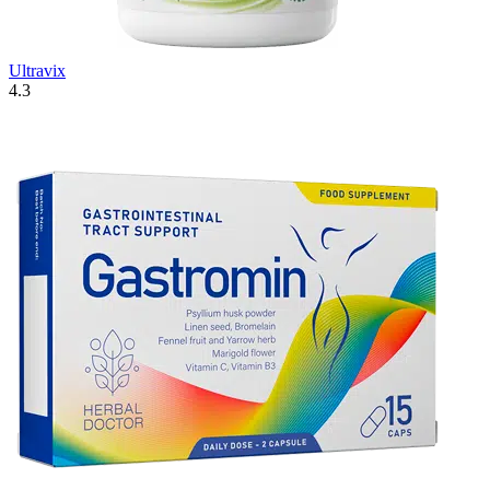
Ultravix
4.3