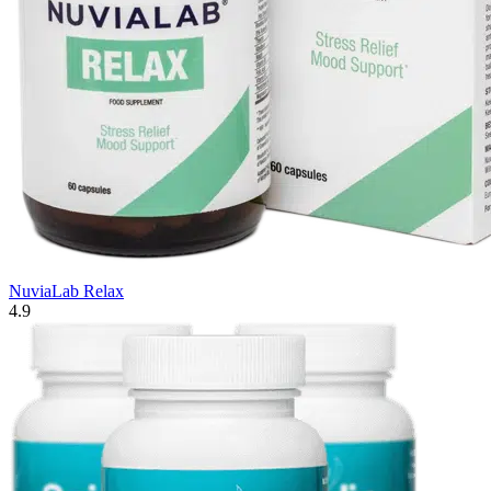
NuviaLab Relax
4.9