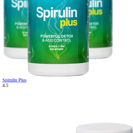
Spirulin Plus
4.5