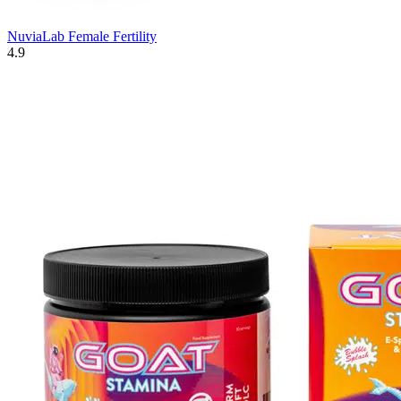
NuviaLab Female Fertility
4.9