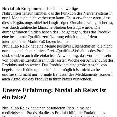
NuviaLab Entspannen
– ist ein hochwertiges
Nahrungsergänzungsmittel, das die Funktion des Nervensystems in
nur 1 Monat deutlich verbessern kann. Es ist erwähnenswert, dass
dieses Ergänzungsmittel bei langfristiger Einnahme völlig sicher ist,
was durch zahlreiche klinische Studien bestätigt wurde. Die
durchgeführten Studien haben dazu beigetragen, dass das Produkt
eine bestimmte Qualitätszertifizierung erhielt und auf dem
internationalen Markt Fuß fassen konnte.
NuviaLab Relax hat eine Menge positiver Eigenschaften, die nicht
nur ein ziemlich attraktives Preis-Qualitäts-Verhältnis des Produkts
sind, sondern auch die einfachste Anwendung, das Vorhandensein
von positiven Ergebnissen in der ersten Woche der Anwendung des
Produkts und so weiter. Das Produkt hat eine große Anzahl von
begeisterten Kritiken, die einfach unmöglich ist, nicht zu beachten,
und sie sind nicht nur normale Benutzer des Medikaments, sondern
auch Ärzte, die das Produkt in ihrer Praxis verwenden.
Unsere Erfahrung: NuviaLab Relax ist
ein fake?
NuviaLab Relax hat einen besonderen Platz in meiner
medizinischen Praxis, da dieses Produkt hilft, die Funktion des