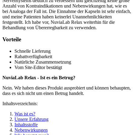
Nervensystems deutlich zu verbessern und gleichzeitig keine große
Anzahl von Kontraindikationen und Nebenwirkungen hat, wie es
bei Analoga der Fall ist. Die Einnahme der Kapseln ist sehr einfach,
und meine Patienten haben keinerlei Unannehmlichkeiten
festgestellt. Ich habe vor, NuviaLab Relax weiterhin für die
Behandlung von Übererregbarkeit zu verwenden.
Vorteile
Schnelle Lieferung
Rabattverfügbarkeit
Natürliche Zusammensetzung
Vom Site-Editor bestätigt
NuviaLab Relax - Ist es ein Betrug?
Nein. Wir haben dieses Produkt ausprobiert und können behaupten,
dass es sich nicht um einen Betrug handelt.
Inhaltsverzeichnis:
Was ist es?
Unsere Erfahrung
Inhaltsstoffe
Nebenwirkungen