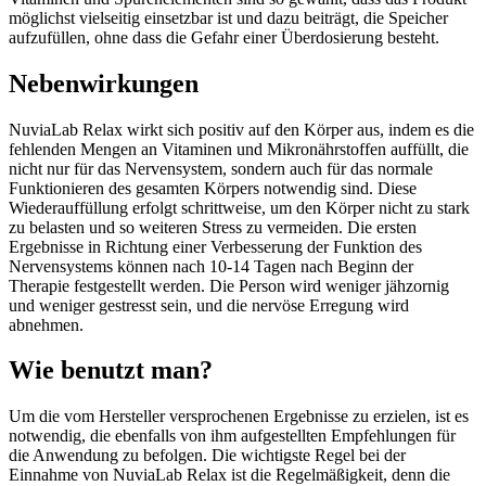
möglichst vielseitig einsetzbar ist und dazu beiträgt, die Speicher
aufzufüllen, ohne dass die Gefahr einer Überdosierung besteht.
Nebenwirkungen
NuviaLab Relax wirkt sich positiv auf den Körper aus, indem es die
fehlenden Mengen an Vitaminen und Mikronährstoffen auffüllt, die
nicht nur für das Nervensystem, sondern auch für das normale
Funktionieren des gesamten Körpers notwendig sind. Diese
Wiederauffüllung erfolgt schrittweise, um den Körper nicht zu stark
zu belasten und so weiteren Stress zu vermeiden. Die ersten
Ergebnisse in Richtung einer Verbesserung der Funktion des
Nervensystems können nach 10-14 Tagen nach Beginn der
Therapie festgestellt werden. Die Person wird weniger jähzornig
und weniger gestresst sein, und die nervöse Erregung wird
abnehmen.
Wie benutzt man?
Um die vom Hersteller versprochenen Ergebnisse zu erzielen, ist es
notwendig, die ebenfalls von ihm aufgestellten Empfehlungen für
die Anwendung zu befolgen. Die wichtigste Regel bei der
Einnahme von NuviaLab Relax ist die Regelmäßigkeit, denn die