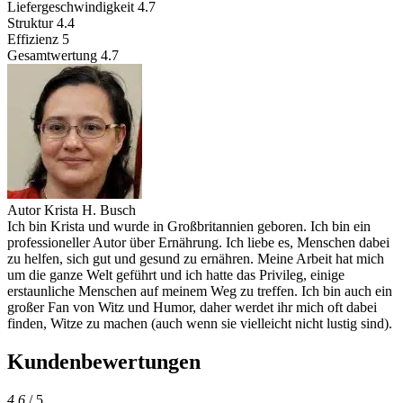
Liefergeschwindigkeit
4.7
Struktur
4.4
Effizienz
5
Gesamtwertung
4.7
Autor
Krista H. Busch
Ich bin Krista und wurde in Großbritannien geboren. Ich bin ein
professioneller Autor über Ernährung. Ich liebe es, Menschen dabei
zu helfen, sich gut und gesund zu ernähren. Meine Arbeit hat mich
um die ganze Welt geführt und ich hatte das Privileg, einige
erstaunliche Menschen auf meinem Weg zu treffen. Ich bin auch ein
großer Fan von Witz und Humor, daher werdet ihr mich oft dabei
finden, Witze zu machen (auch wenn sie vielleicht nicht lustig sind).
Kundenbewertungen
4.6
/ 5