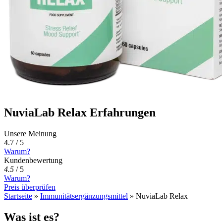
NuviaLab Relax Erfahrungen
Unsere Meinung
4.7 / 5
Warum?
Kundenbewertung
4.5
/
5
Warum?
Preis überprüfen
Startseite
»
Immunitätsergänzungsmittel
»
NuviaLab Relax
Was ist es?