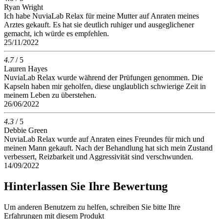
Ryan Wright
Ich habe NuviaLab Relax für meine Mutter auf Anraten meines
Arztes gekauft. Es hat sie deutlich ruhiger und ausgeglichener
gemacht, ich würde es empfehlen.
25/11/2022
4.7
/ 5
Lauren Hayes
NuviaLab Relax wurde während der Prüfungen genommen. Die
Kapseln haben mir geholfen, diese unglaublich schwierige Zeit in
meinem Leben zu überstehen.
26/06/2022
4.3
/ 5
Debbie Green
NuviaLab Relax wurde auf Anraten eines Freundes für mich und
meinen Mann gekauft. Nach der Behandlung hat sich mein Zustand
verbessert, Reizbarkeit und Aggressivität sind verschwunden.
14/09/2022
Hinterlassen Sie Ihre Bewertung
Um anderen Benutzern zu helfen, schreiben Sie bitte Ihre
Erfahrungen mit diesem Produkt