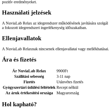
pozitív eredményeket.
Használati jelzések
A NuviaLab Relax az idegrendszer működésének javítására szolgál
a fokozott idegrendszeri ingerlékenység időszakaiban.
Ellenjavallatok
A NuviaLab Relaxnak nincsenek ellenjavallatai vagy mellékhatásai.
Ára és fizetés
Ár NuviaLab Relax
9900
Ft
Szállítási sebesség
3-11 nap
Fizetés
Utánvétes fizetés
Gyógyszertári üdülési feltételek
Recept nélkül
Az áruk értékesítési országa
Magyarország
Hol kapható?