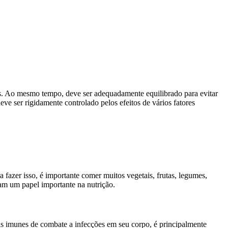
as. Ao mesmo tempo, deve ser adequadamente equilibrado para evitar
e ser rigidamente controlado pelos efeitos de vários fatores
fazer isso, é importante comer muitos vegetais, frutas, legumes,
ham um papel importante na nutrição.
as imunes de combate a infecções em seu corpo, é principalmente