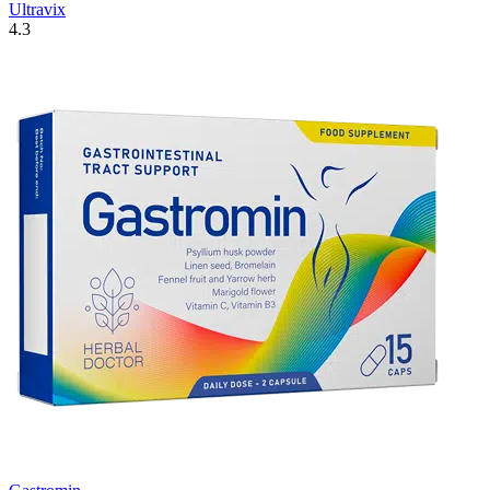
Ultravix
4.3