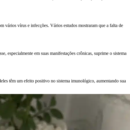
m vários vírus e infecções. Vários estudos mostraram que a falta de
se, especialmente em suas manifestações crônicas, suprime o sistema
deles têm um efeito positivo no sistema imunológico, aumentando sua