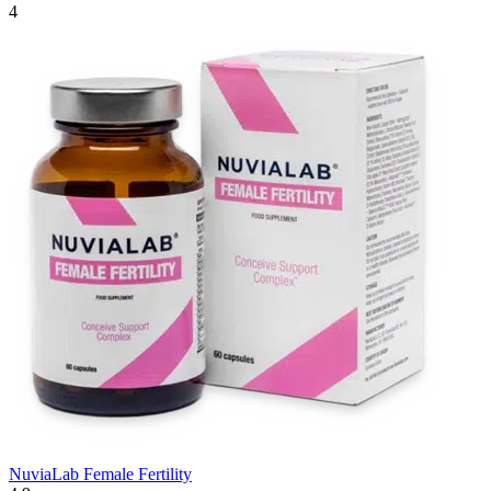
4
NuviaLab Female Fertility