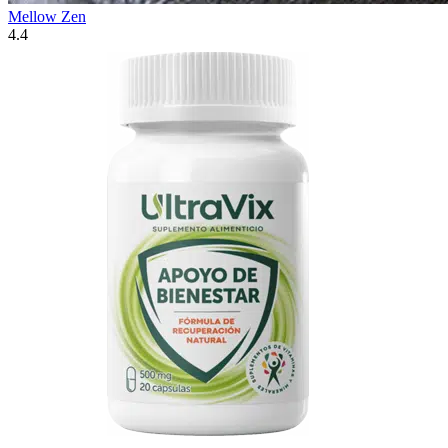
Mellow Zen
4.4