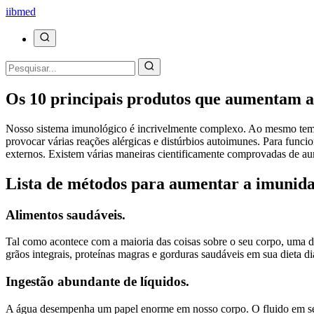
ii
bmed
Os 10 principais produtos que aumentam 
Nosso sistema imunológico é incrivelmente complexo. Ao mesmo tempo
provocar várias reações alérgicas e distúrbios autoimunes. Para func
externos. Existem várias maneiras cientificamente comprovadas de
Lista de métodos para aumentar a imunid
Alimentos saudáveis.
Tal como acontece com a maioria das coisas sobre o seu corpo, uma di
grãos integrais, proteínas magras e gorduras saudáveis ​​em sua diet
Ingestão abundante de líquidos.
A água desempenha um papel enorme em nosso corpo. O fluido em seu s