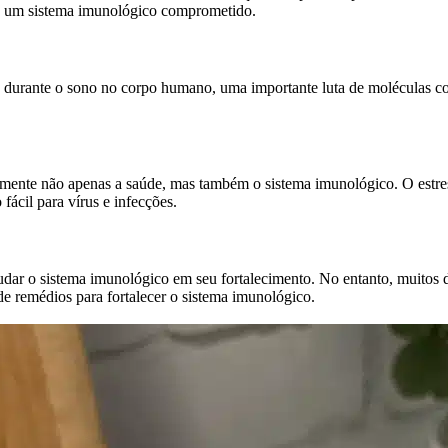
 a um sistema imunológico comprometido.
o, durante o sono no corpo humano, uma importante luta de moléculas co
.
amente não apenas a saúde, mas também o sistema imunológico. O estres
fácil para vírus e infecções.
dar o sistema imunológico em seu fortalecimento. No entanto, muitos 
 de remédios para fortalecer o sistema imunológico.