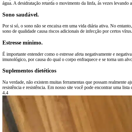
água. A desidratação retarda o movimento da linfa, às vezes levando
Sono saudável.
Por si só, o sono não se encaixa em uma vida diária ativa. No entant
sono de qualidade causa riscos adicionais de infecção por certos vírus
Estresse mínimo.
É importante entender como o estresse afeta negativamente e negativ
imunológico, por causa do qual o corpo enfraquece e se torna um alvo 
Suplementos dietéticos
Na verdade, não existem muitas ferramentas que possam realmente aju
resistência e resistência. Em nosso site você pode encontrar uma lista
4.4