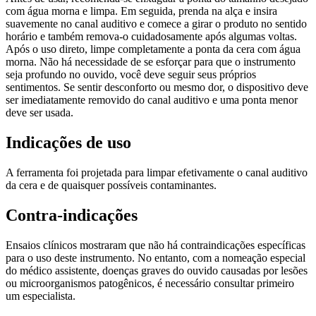
com água morna e limpa. Em seguida, prenda na alça e insira
suavemente no canal auditivo e comece a girar o produto no sentido
horário e também remova-o cuidadosamente após algumas voltas.
Após o uso direto, limpe completamente a ponta da cera com água
morna. Não há necessidade de se esforçar para que o instrumento
seja profundo no ouvido, você deve seguir seus próprios
sentimentos. Se sentir desconforto ou mesmo dor, o dispositivo deve
ser imediatamente removido do canal auditivo e uma ponta menor
deve ser usada.
Indicações de uso
A ferramenta foi projetada para limpar efetivamente o canal auditivo
da cera e de quaisquer possíveis contaminantes.
Contra-indicações
Ensaios clínicos mostraram que não há contraindicações específicas
para o uso deste instrumento. No entanto, com a nomeação especial
do médico assistente, doenças graves do ouvido causadas por lesões
ou microorganismos patogênicos, é necessário consultar primeiro
um especialista.