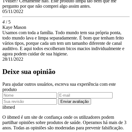
Tvidler? Certamente não. Este produto limpa tão bem que me
pergunto por que não comprei algo assim antes.
05/11/2022
4
/ 5
Kaye Mason
Usamos com toda a família. Todo mundo tem sua própria ponta,
todo mundo lava e limpa separadamente. É bom que tenham feito
vários tipos, porque cada um tem um tamanho diferente de canal
auditivo. E aqui todos escolheram bicos macios individualmente e
agora podem cuidar de sua higiene.
28/11/2022
Deixe sua opinião
Para ajudar outros usuários, escreva sua experiência com este
produto
Enviar avaliação
ii
bmed
O iibmed é um site de confiança onde os utilizadores podem
partilhar opiniões sobre produtos de saúde. Operamos há mais de 3
anos. Todas as opiniões são moderadas para prevenir falsificação.