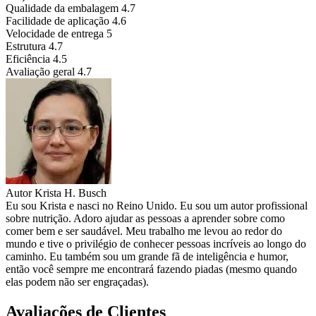
Qualidade da embalagem
4.7
Facilidade de aplicação
4.6
Velocidade de entrega
5
Estrutura
4.7
Eficiência
4.5
Avaliação geral
4.7
Autor
Krista H. Busch
Eu sou Krista e nasci no Reino Unido. Eu sou um autor profissional
sobre nutrição. Adoro ajudar as pessoas a aprender sobre como
comer bem e ser saudável. Meu trabalho me levou ao redor do
mundo e tive o privilégio de conhecer pessoas incríveis ao longo do
caminho. Eu também sou um grande fã de inteligência e humor,
então você sempre me encontrará fazendo piadas (mesmo quando
elas podem não ser engraçadas).
Avaliações de Clientes