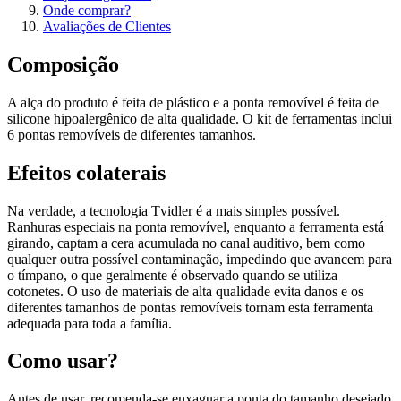
Onde comprar?
Avaliações de Clientes
Composição
A alça do produto é feita de plástico e a ponta removível é feita de
silicone hipoalergênico de alta qualidade. O kit de ferramentas inclui
6 pontas removíveis de diferentes tamanhos.
Efeitos colaterais
Na verdade, a tecnologia Tvidler é a mais simples possível.
Ranhuras especiais na ponta removível, enquanto a ferramenta está
girando, captam a cera acumulada no canal auditivo, bem como
qualquer outra possível contaminação, impedindo que avancem para
o tímpano, o que geralmente é observado quando se utiliza
cotonetes. O uso de materiais de alta qualidade evita danos e os
diferentes tamanhos de pontas removíveis tornam esta ferramenta
adequada para toda a família.
Como usar?
Antes de usar, recomenda-se enxaguar a ponta do tamanho desejado