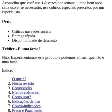
Aconselho que você use 1-2 vezes por semana, limpe bem após
cada uso e, se necessário, use colírios especiais prescritos por um
especialista.
Prós
Críticas nas redes sociais
Entrega rápida
Disponibilidade de desconto
Tvidler - É uma farsa?
Não. Experimentamos este produto e podemos afirmar que não é
uma farsa.
Índice:
O que é?
Nossa revisão
Composição
Efeitos colaterais
Como usar?
Indicações de uso
Contra-indicações
Preço e Pagamento