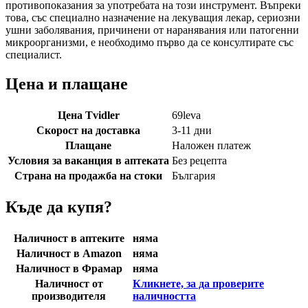
противопоказания за употребата на този инструмент. Въпреки
това, със специално назначение на лекуващия лекар, сериозни
ушни заболявания, причинени от наранявания или патогенни
микроорганизми, е необходимо първо да се консултирате със
специалист.
Цена и плащане
Цена Tvidler
69
leva
Скорост на доставка
3-11 дни
Плащане
Наложен платеж
Условия за ваканция в аптеката
Без рецепта
Страна на продажба на стоки
България
Къде да купя?
Наличност в аптеките
няма
Наличност в Amazon
няма
Наличност в Фрамар
няма
Наличност от
Кликнете, за да проверите
производителя
наличността