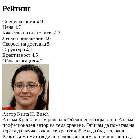
Рейтинг
Спецификации
4.9
Цена
4.7
Качество на опаковката
4.7
Лесно приложение
4.6
Скорост на доставка
5
Структура
4.7
Ефективност
4.5
Обща класация
4.7
Автор
Krista H. Busch
Аз съм Криста и съм родена в Обединеното кралство. Аз съм
професионален автор на тема хранене. Обичам да помагам на
хората да научат как да се хранят добре и да бъдат здрави.
Работата ми ме отведе по целия свят и имах привилегията да