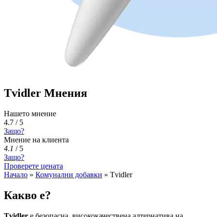
Tvidler Мнения
Нашето мнение
4.7 / 5
Защо?
Мнение на клиента
4.1
/
5
Защо?
Проверете цената
Начало
»
Комунални добавки
»
Tvidler
Какво е?
Tvidler
е безопасна, висококачествена алтернатива на