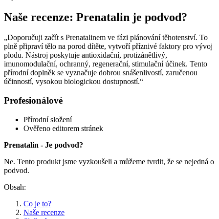
Naše recenze: Prenatalin je podvod?
„Doporučuji začít s Prenatalinem ve fázi plánování těhotenství. To
plně připraví tělo na porod dítěte, vytvoří příznivé faktory pro vývoj
plodu. Nástroj poskytuje antioxidační, protizánětlivý,
imunomodulační, ochranný, regenerační, stimulační účinek. Tento
přírodní doplněk se vyznačuje dobrou snášenlivostí, zaručenou
účinností, vysokou biologickou dostupností.“
Profesionálové
Přírodní složení
Ověřeno editorem stránek
Prenatalin - Je podvod?
Ne. Tento produkt jsme vyzkoušeli a můžeme tvrdit, že se nejedná o
podvod.
Obsah:
Co je to?
Naše recenze