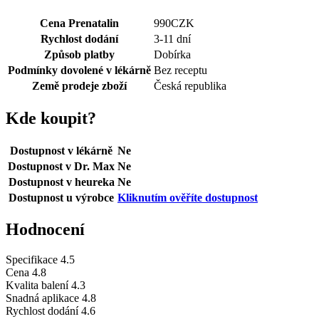
Cena Prenatalin
990
CZK
Rychlost dodání
3-11 dní
Způsob platby
Dobírka
Podmínky dovolené v lékárně
Bez receptu
Země prodeje zboží
Česká republika
Kde koupit?
Dostupnost v lékárně
Ne
Dostupnost v Dr. Max
Ne
Dostupnost v heureka
Ne
Dostupnost u výrobce
Kliknutím ověříte dostupnost
Hodnocení
Specifikace
4.5
Cena
4.8
Kvalita balení
4.3
Snadná aplikace
4.8
Rychlost dodání
4.6