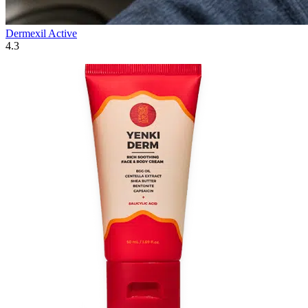
Dermexil Active
4.3