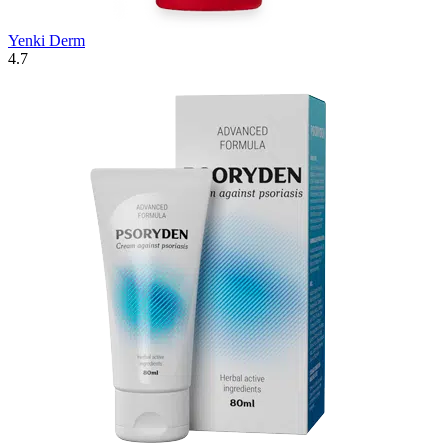
Yenki Derm
4.7