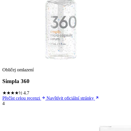
Obličej omlazení
Simpla 360
★★★★½
4.7
Přečíst celou recenzi
Navštívit oficiální stránky
4