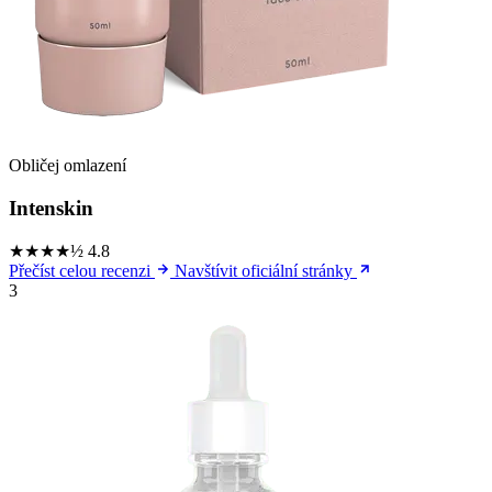
Obličej omlazení
Intenskin
★★★★½
4.8
Přečíst celou recenzi
Navštívit oficiální stránky
3