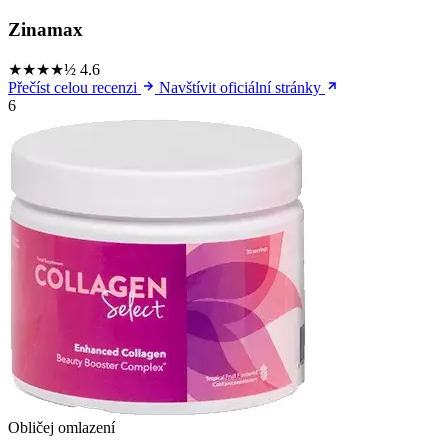
Zinamax
★★★★½
4.6
Přečíst celou recenzi
Navštívit oficiální stránky
6
Obličej omlazení