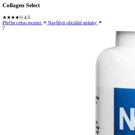
Collagen Select
★★★★½
4.5
Přečíst celou recenzi
Navštívit oficiální stránky
7