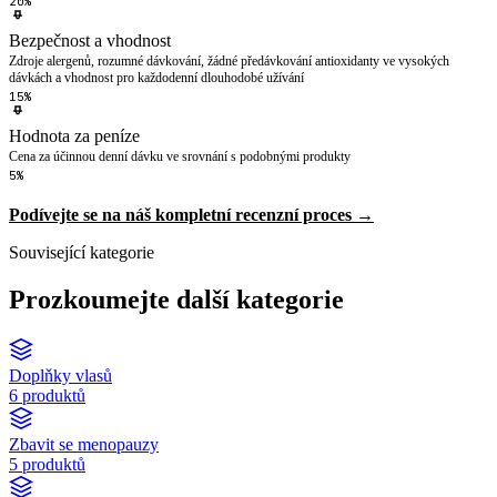
20%
Bezpečnost a vhodnost
Zdroje alergenů, rozumné dávkování, žádné předávkování antioxidanty ve vysokých
dávkách a vhodnost pro každodenní dlouhodobé užívání
15%
Hodnota za peníze
Cena za účinnou denní dávku ve srovnání s podobnými produkty
5%
Podívejte se na náš kompletní recenzní proces →
Související kategorie
Prozkoumejte další kategorie
Doplňky vlasů
6 produktů
Zbavit se menopauzy
5 produktů