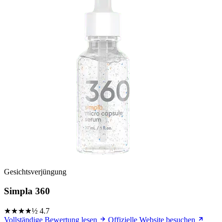
Gesichtsverjüngung
Simpla 360
★★★★½
4.7
Vollständige Bewertung lesen
Offizielle Website besuchen