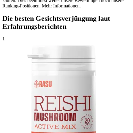
kaufen. Dies beeinflusst weder unsere Bewertungen noch unsere
Ranking-Positionen.
Mehr Informationen
.
Die besten Gesichtsverjüngung laut
Erfahrungsberichten
1