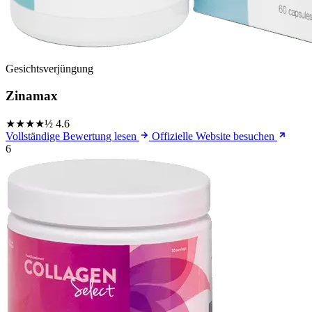
Gesichtsverjüngung
Zinamax
★★★★½
4.6
Vollständige Bewertung lesen
Offizielle Website besuchen
6