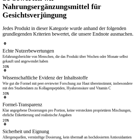
Nahrungsergänzungsmittel für
Gesichtsverjüngung
Jedes Produkt in dieser Kategorie wurde anhand der folgenden
grundlegenden Kriterien bewertet, die unsere Endnote ausmachen.
Echte Nutzerbewertungen
Erfahrungsberichte von Menschen, die das Produkt über Wochen oder Monate selbst
gekauft und angewendet haben
30%
Wissenschaftliche Evidenz der Inhaltsstoffe
Wie gut die Formel mit peer-reviewter Forschung zur Haut übereinstimmt, insbesondere
mit den Studiendaten zu Kollagenpeptiden, Hyaluronsäure und Vitamin C
30%
Formel-Transparenz
Klar angegebene Dosierungen pro Portion, keine versteckten proprietären Mischungen,
ehrliche Etikettierung und realistische Angaben
20%
Sicherheit und Eignung
Allergenquellen, vernünftige Dosierung, kein übermaß an hochdosierten Antioxidantien