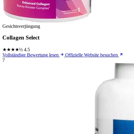
Gesichtsverjüngung
Collagen Select
★★★★½
4.5
Vollständige Bewertung lesen
Offizielle Website besuchen
7