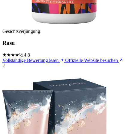
Gesichtsverjüngung
Rasu
★★★★½
4.8
Vollständige Bewertung lesen
Offizielle Website besuchen
2