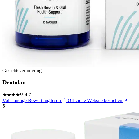
Gesichtsverjüngung
Dentolan
★★★★½
4.7
Vollständige Bewertung lesen
Offizielle Website besuchen
5