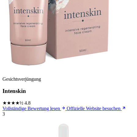
Gesichtsverjüngung
Intenskin
★★★★½
4.8
Vollständige Bewertung lesen
Offizielle Website besuchen
3