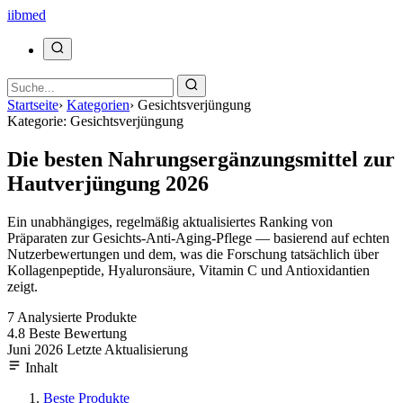
ii
bmed
Startseite
›
Kategorien
›
Gesichtsverjüngung
Kategorie: Gesichtsverjüngung
Die besten Nahrungsergänzungsmittel zur
Hautverjüngung 2026
Ein unabhängiges, regelmäßig aktualisiertes Ranking von
Präparaten zur Gesichts-Anti-Aging-Pflege — basierend auf echten
Nutzerbewertungen und dem, was die Forschung tatsächlich über
Kollagenpeptide, Hyaluronsäure, Vitamin C und Antioxidantien
zeigt.
7
Analysierte Produkte
4.8
Beste Bewertung
Juni 2026
Letzte Aktualisierung
Inhalt
Beste Produkte