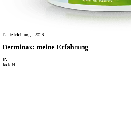
Echte Meinung · 2026
Derminax: meine Erfahrung
JN
Jack N.