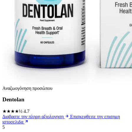
Αναζωογόνηση προσώπου
Dentolan
★★★★½
4.7
Διαβαστε την πληρη αξιολογηση
Επισκεφθειτε την επισημη
ιστοσελιδα
5