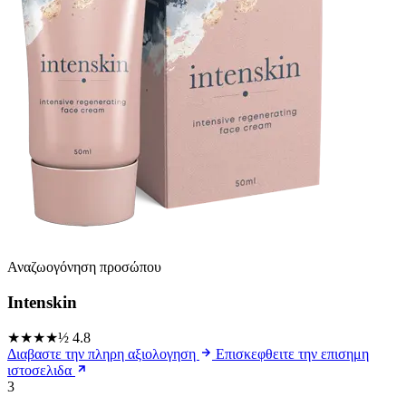
Αναζωογόνηση προσώπου
Intenskin
★★★★½
4.8
Διαβαστε την πληρη αξιολογηση
Επισκεφθειτε την επισημη
ιστοσελιδα
3