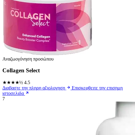
Αναζωογόνηση προσώπου
Collagen Select
★★★★½
4.5
Διαβαστε την πληρη αξιολογηση
Επισκεφθειτε την επισημη
ιστοσελιδα
7