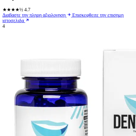
★★★★½
4.7
Διαβαστε την πληρη αξιολογηση
Επισκεφθειτε την επισημη
ιστοσελιδα
4