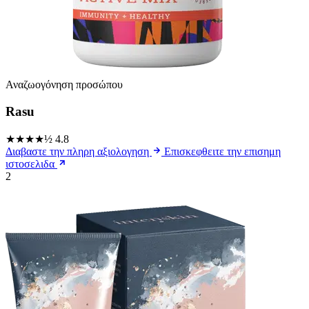
Αναζωογόνηση προσώπου
Rasu
★★★★½
4.8
Διαβαστε την πληρη αξιολογηση
Επισκεφθειτε την επισημη
ιστοσελιδα
2