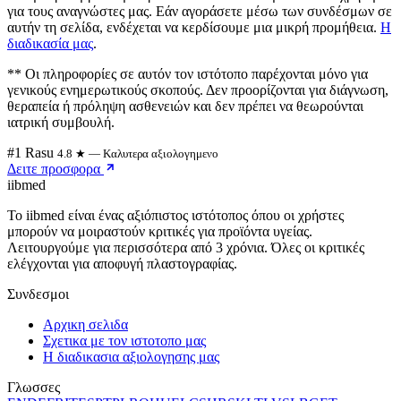
για τους αναγνώστες μας. Εάν αγοράσετε μέσω των συνδέσμων σε
αυτήν τη σελίδα, ενδέχεται να κερδίσουμε μια μικρή προμήθεια.
Η
διαδικασία μας
.
** Οι πληροφορίες σε αυτόν τον ιστότοπο παρέχονται μόνο για
γενικούς ενημερωτικούς σκοπούς. Δεν προορίζονται για διάγνωση,
θεραπεία ή πρόληψη ασθενειών και δεν πρέπει να θεωρούνται
ιατρική συμβουλή.
#1 Rasu
4.8 ★ — Καλυτερα αξιολογημενο
Δειτε προσφορα
ii
bmed
Το iibmed είναι ένας αξιόπιστος ιστότοπος όπου οι χρήστες
μπορούν να μοιραστούν κριτικές για προϊόντα υγείας.
Λειτουργούμε για περισσότερα από 3 χρόνια. Όλες οι κριτικές
ελέγχονται για αποφυγή πλαστογραφίας.
Συνδεσμοι
Αρχικη σελιδα
Σχετικα με τον ιστοτοπο μας
Η διαδικασια αξιολογησης μας
Γλωσσες