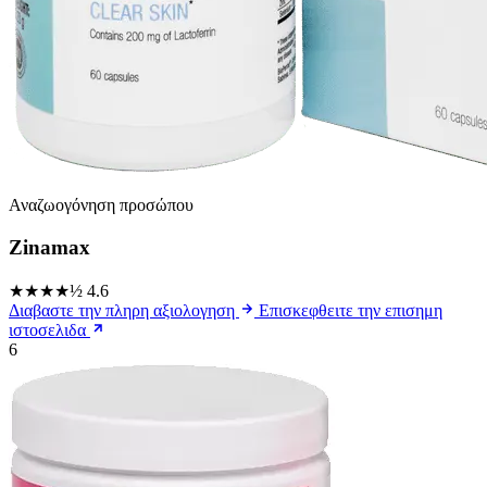
Αναζωογόνηση προσώπου
Zinamax
★★★★½
4.6
Διαβαστε την πληρη αξιολογηση
Επισκεφθειτε την επισημη
ιστοσελιδα
6