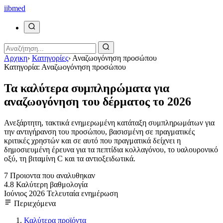
ii
bmed
Αρχικη
›
Κατηγορίες
›
Αναζωογόνηση προσώπου
Κατηγορία: Αναζωογόνηση προσώπου
Τα καλύτερα συμπληρώματα για
αναζωογόνηση του δέρματος το 2026
Ανεξάρτητη, τακτικά ενημερωμένη κατάταξη συμπληρωμάτων για
την αντιγήρανση του προσώπου, βασισμένη σε πραγματικές
κριτικές χρηστών και σε αυτό που πραγματικά δείχνει η
δημοσιευμένη έρευνα για τα πεπτίδια κολλαγόνου, το υαλουρονικό
οξύ, τη βιταμίνη C και τα αντιοξειδωτικά.
7
Προιοντα που αναλυθηκαν
4.8
Καλύτερη βαθμολογία
Ιούνιος 2026
Τελευταία ενημέρωση
Περιεχόμενα
Καλύτερα προϊόντα