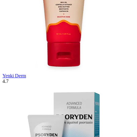
Yenki Derm
4.7