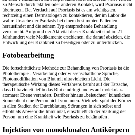
zu Mensch durch taktilen oder anderen Kontakt, wird Psoriasis nicht
übertragen. Bei Verdacht auf Psoriasis ist es am wichtigsten,
rechtzeitig einen Dermatologen zu kontaktieren, der im Labor die
wahre Ursache der Psoriasis bei einem bestimmten Patienten
herausfindet und die seinem Typ entsprechende Behandlung
verschreibt. Aufgrund der Aktivität dieser Krankheit sind im 21.
Jahrhundert viele Medikamente erschienen, die darauf abzielen, die
Entwicklung der Krankheit zu beseitigen oder zu unterdrücken.
Fotobearbeitung
Die fortschrittlichste Methode zur Behandlung von Psoriasis ist die
Phototherapie - Verarbeitung oder wissenschaftliche Sprache,
Photomodifikation von Blut mit ultraviolettem Licht. Die
therapeutische Wirkung dieses Verfahrens beruht auf der Tatsache,
dass Ultraviolett tief in das Blut eindringt und es auf molekular-
atomarer Ebene verändert. Darüber hinaus „beleuchtet“ künstliches
Sonnenlicht eine Person nicht von innen: Vielmehr spürt der Körper
in allen Stadien der Durchblutung Störungen in sich selbst und
erhöht als Abwehr die Immunität, einschließlich der Stärkung der
Person, um eine Krankheit wie Psoriasis zu bekämpfen .
Injektion von monoklonalen Antikörpern