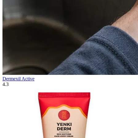
Dermexil Active
4.3