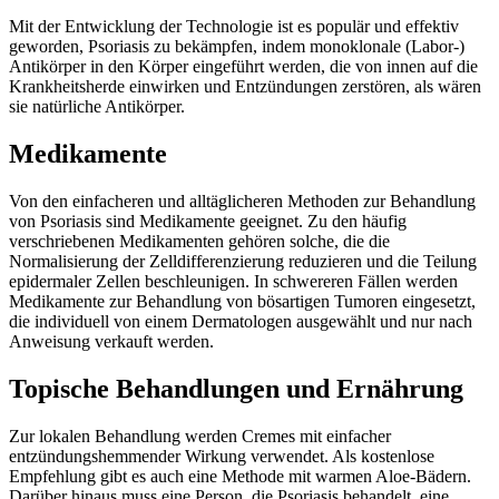
Mit der Entwicklung der Technologie ist es populär und effektiv
geworden, Psoriasis zu bekämpfen, indem monoklonale (Labor-)
Antikörper in den Körper eingeführt werden, die von innen auf die
Krankheitsherde einwirken und Entzündungen zerstören, als wären
sie natürliche Antikörper.
Medikamente
Von den einfacheren und alltäglicheren Methoden zur Behandlung
von Psoriasis sind Medikamente geeignet. Zu den häufig
verschriebenen Medikamenten gehören solche, die die
Normalisierung der Zelldifferenzierung reduzieren und die Teilung
epidermaler Zellen beschleunigen. In schwereren Fällen werden
Medikamente zur Behandlung von bösartigen Tumoren eingesetzt,
die individuell von einem Dermatologen ausgewählt und nur nach
Anweisung verkauft werden.
Topische Behandlungen und Ernährung
Zur lokalen Behandlung werden Cremes mit einfacher
entzündungshemmender Wirkung verwendet. Als kostenlose
Empfehlung gibt es auch eine Methode mit warmen Aloe-Bädern.
Darüber hinaus muss eine Person, die Psoriasis behandelt, eine