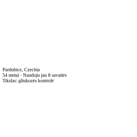
Pardubice, Czechia
54 metai · Naudoju jau 8 savaitės
Tikslas: gliukozės kontrolė