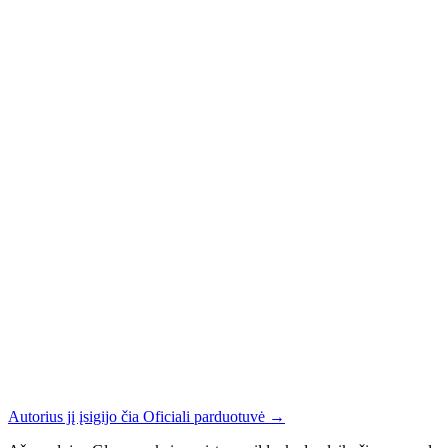
Autorius jį įsigijo čia
Oficiali parduotuvė
→