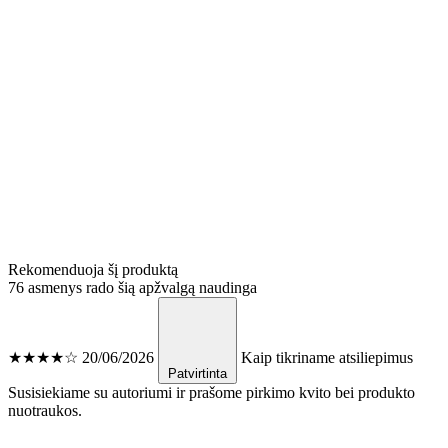
Rekomenduoja šį produktą
76 asmenys rado šią apžvalgą naudinga
★★★★☆
20/06/2026
Kaip tikriname atsiliepimus
Patvirtinta
Susisiekiame su autoriumi ir prašome pirkimo kvito bei produkto
nuotraukos.