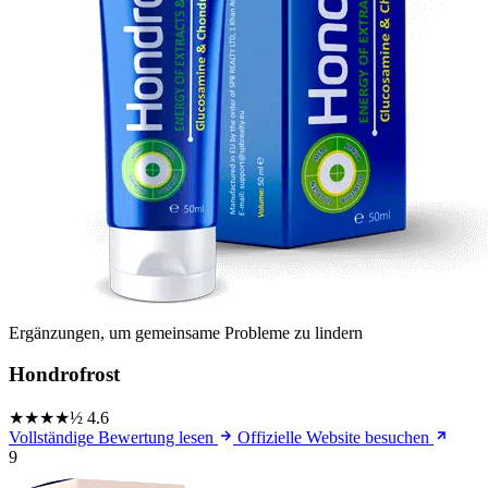
Ergänzungen, um gemeinsame Probleme zu lindern
Hondrofrost
★★★★½
4.6
Vollständige Bewertung lesen
Offizielle Website besuchen
9