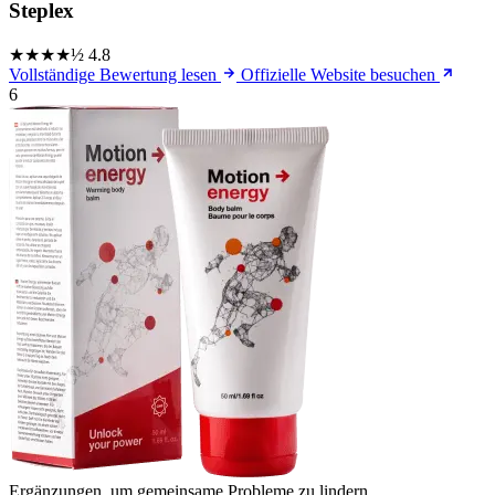
Steplex
★★★★½
4.8
Vollständige Bewertung lesen
Offizielle Website besuchen
6
Ergänzungen, um gemeinsame Probleme zu lindern