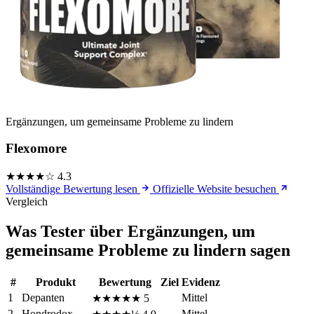
Ergänzungen, um gemeinsame Probleme zu lindern
Flexomore
★★★★☆
4.3
Vollständige Bewertung lesen
Offizielle Website besuchen
Vergleich
Was Tester über Ergänzungen, um
gemeinsame Probleme zu lindern sagen
#
Produkt
Bewertung
Ziel
Evidenz
1
Depanten
Mittel
★★★★★
5
2
Hondrodox
Mittel