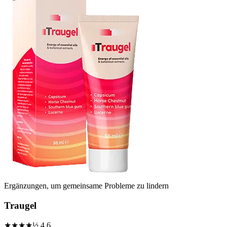
Ergänzungen, um gemeinsame Probleme zu lindern
Traugel
★★★★½
4.6