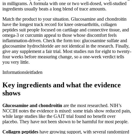
in milligrams. A formula with one or two well-dosed, well-studied
ingredients usually beats a long blend of trace amounts.
Match the product to your situation. Glucosamine and chondroitin
have the longest track record for knee osteoarthritis, collagen
peptides suit people focused on cartilage and connective tissue, and
omega-3 or curcumin appeal to those whose discomfort feels
inflammation-driven. Check the form too: glucosamine sulfate and
glucosamine hydrochloride are not identical in the research. Finally,
give any supplement a fair trial. Most studies run for eight to twenty-
four weeks before measuring change, so a one-week verdict tells
you very little.
Informationsleitfaden
Key ingredients and what the evidence
shows
Glucosamine and chondroitin
are the most researched. NIH’s
NCCIH notes the evidence is mixed: some trials show reduced pain,
while large studies like the GAIT trial found no benefit over
placebo. They have not been shown to be harmful for most people.
Collagen peptides
have growing support, with several randomized