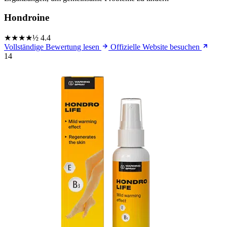
Hondroine
★★★★½
4.4
Vollständige Bewertung lesen
Offizielle Website besuchen
14