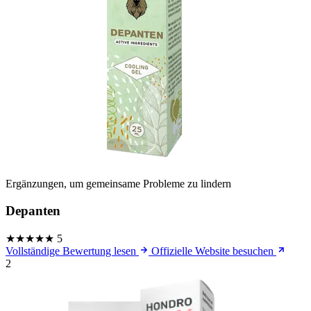
Ergänzungen, um gemeinsame Probleme zu lindern
Depanten
★★★★★
5
Vollständige Bewertung lesen
Offizielle Website besuchen
2