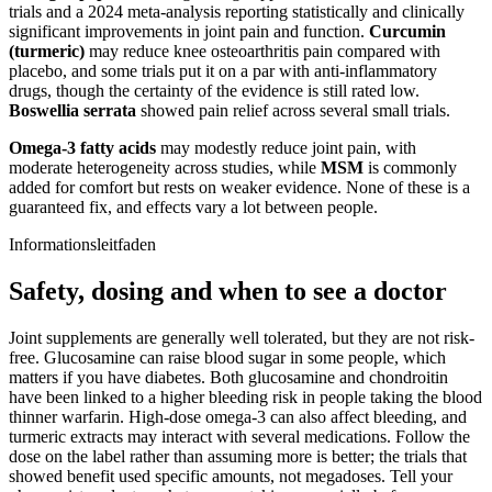
trials and a 2024 meta-analysis reporting statistically and clinically
significant improvements in joint pain and function.
Curcumin
(turmeric)
may reduce knee osteoarthritis pain compared with
placebo, and some trials put it on a par with anti-inflammatory
drugs, though the certainty of the evidence is still rated low.
Boswellia serrata
showed pain relief across several small trials.
Omega-3 fatty acids
may modestly reduce joint pain, with
moderate heterogeneity across studies, while
MSM
is commonly
added for comfort but rests on weaker evidence. None of these is a
guaranteed fix, and effects vary a lot between people.
Informationsleitfaden
Safety, dosing and when to see a doctor
Joint supplements are generally well tolerated, but they are not risk-
free. Glucosamine can raise blood sugar in some people, which
matters if you have diabetes. Both glucosamine and chondroitin
have been linked to a higher bleeding risk in people taking the blood
thinner warfarin. High-dose omega-3 can also affect bleeding, and
turmeric extracts may interact with several medications. Follow the
dose on the label rather than assuming more is better; the trials that
showed benefit used specific amounts, not megadoses. Tell your