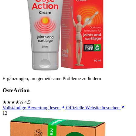
Ergänzungen, um gemeinsame Probleme zu lindern
OsteAction
★★★★½
4.5
Vollständige Bewertung lesen
Offizielle Website besuchen
12