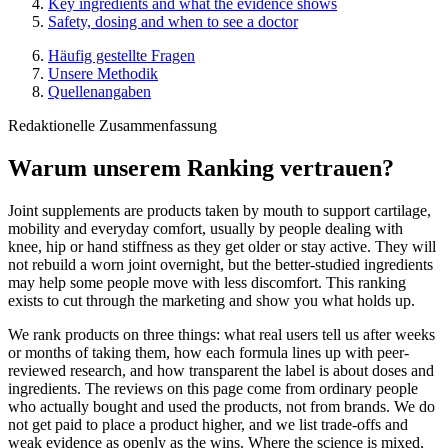
Key ingredients and what the evidence shows
Safety, dosing and when to see a doctor
Häufig gestellte Fragen
Unsere Methodik
Quellenangaben
Redaktionelle Zusammenfassung
Warum unserem Ranking vertrauen?
Joint supplements are products taken by mouth to support cartilage,
mobility and everyday comfort, usually by people dealing with
knee, hip or hand stiffness as they get older or stay active. They will
not rebuild a worn joint overnight, but the better-studied ingredients
may help some people move with less discomfort. This ranking
exists to cut through the marketing and show you what holds up.
We rank products on three things: what real users tell us after weeks
or months of taking them, how each formula lines up with peer-
reviewed research, and how transparent the label is about doses and
ingredients. The reviews on this page come from ordinary people
who actually bought and used the products, not from brands. We do
not get paid to place a product higher, and we list trade-offs and
weak evidence as openly as the wins. Where the science is mixed,