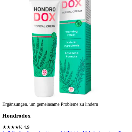
Ergänzungen, um gemeinsame Probleme zu lindern
Hondrodox
★★★★½
4.9