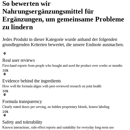
So bewerten wir
Nahrungsergänzungsmittel für
Ergänzungen, um gemeinsame Probleme
zu lindern
Jedes Produkt in dieser Kategorie wurde anhand der folgenden
grundlegenden Kriterien bewertet, die unsere Endnote ausmachen.
Real user reviews
First-hand reports from people who bought and used the product over weeks or months
30%
Evidence behind the ingredients
How well the formula aligns with peer-reviewed research on joint health
30%
Formula transparency
Clearly stated doses per serving, no hidden proprietary blends, honest labeling
20%
Safety and tolerability
Known interactions, side-effect reports and suitability for everyday long-term use