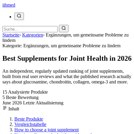
ii
bmed
Startseite
›
Kategorien
›
Ergänzungen, um gemeinsame Probleme zu
lindern
Kategorie: Ergänzungen, um gemeinsame Probleme zu lindern
Best Supplements for Joint Health in 2026
An independent, regularly updated ranking of joint supplements,
built from real user reviews and what the published research actually
says about glucosamine, chondroitin, collagen, omega-3 and more.
15
Analysierte Produkte
5
Beste Bewertung
June 2026
Letzte Aktualisierung
Inhalt
Beste Produkte
Vergleichstabelle
How to choose a joint supplement