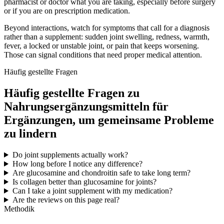
pharmacist or doctor what you are taking, especially before surgery
or if you are on prescription medication.
Beyond interactions, watch for symptoms that call for a diagnosis
rather than a supplement: sudden joint swelling, redness, warmth,
fever, a locked or unstable joint, or pain that keeps worsening.
Those can signal conditions that need proper medical attention.
Häufig gestellte Fragen
Häufig gestellte Fragen zu
Nahrungsergänzungsmitteln für
Ergänzungen, um gemeinsame Probleme
zu lindern
Do joint supplements actually work?
How long before I notice any difference?
Are glucosamine and chondroitin safe to take long term?
Is collagen better than glucosamine for joints?
Can I take a joint supplement with my medication?
Are the reviews on this page real?
Methodik