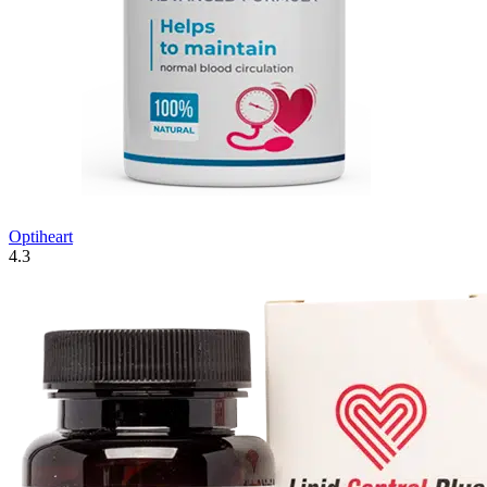
Optiheart
4.3