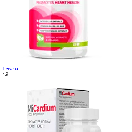
Herzena
4.9