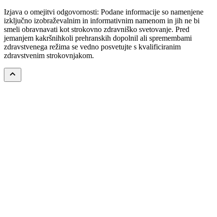
Izjava o omejitvi odgovornosti: Podane informacije so namenjene
izključno izobraževalnim in informativnim namenom in jih ne bi
smeli obravnavati kot strokovno zdravniško svetovanje. Pred
jemanjem kakršnihkoli prehranskih dopolnil ali spremembami
zdravstvenega režima se vedno posvetujte s kvalificiranim
zdravstvenim strokovnjakom.