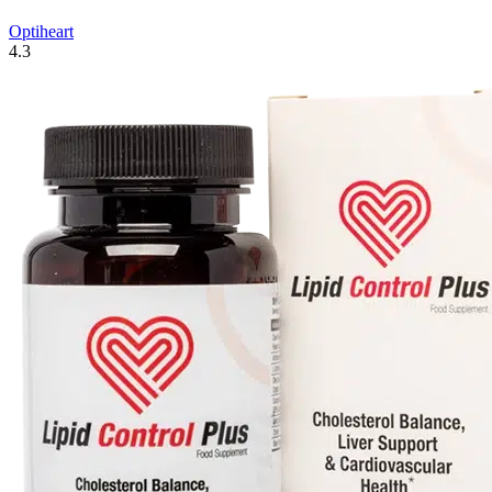
Optiheart
4.3