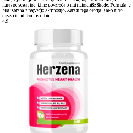
naravne sestavine, ki ne povzročajo niti najmanjše škode. Formula je
bila izbrana z največjo skrbnostjo. Zaradi tega orodja lahko hitro
dosežete odlične rezultate.
4.9