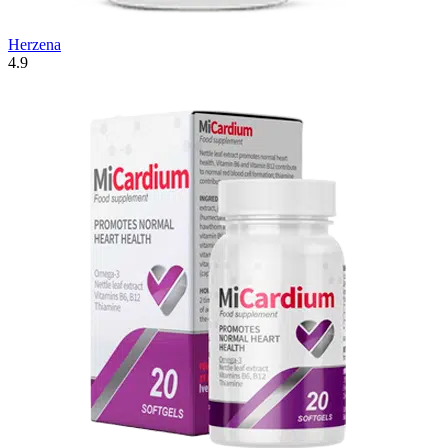
Herzena
4.9