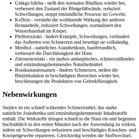
Ginkgo biloba - stellt den normalen Blutfluss wieder her,
verbessert den Zustand der Blutgefäßwände, reduziert
Schwellungen, stoppt entzündliche Prozesse im Gewebe.
Koffein - verstärkt die wohltuende Wirkung der anderen
Bestandteile, reduziert Schwellungen, normalisiert den
Wasserhaushalt im Körper.
Pfefferextrakt - lindert Krämpfe, Schwellungen, verhindert
das Auftreten von Schmerzen und beseitigt sie vollständig.
Menthol - natürliches Anästhetikum, hautfreundlich,
verbessert die Durchlässigkeit der Haut.
Zitronenextrakt - ein starkes antiseptisches, schmerzstillendes
und entzündungshemmendes Naturheilmittel.
Rosskastaniensamen - lindern Schmerzen, stellen die
Blutzirkulation in beschädigten Bereichen wieder her,
beschleunigen die Produktion von Gelenkflüssigkeit.
Nebenwirkungen
Steplex ist ein schnell wirkendes Schmerzmittel, das starke
natürliche Anästhetika und entzündungshemmende Inhaltsstoffe
enthält. Die Wirkstoffe dringen schnell in die Haut ein und beginnen
buchstäblich in den ersten Minuten nach der Anwendung zu wirken,
indem sie Schwellungen reduzieren und beschädigtes Knochen- und
Knorpelgewebe reparieren. Gleichzeitig werden die Stoffwechsel-