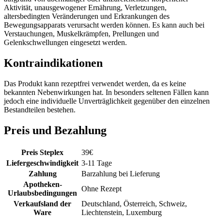
Aktivität, unausgewogener Ernährung, Verletzungen,
altersbedingten Veränderungen und Erkrankungen des
Bewegungsapparats verursacht werden können. Es kann auch bei
Verstauchungen, Muskelkrämpfen, Prellungen und
Gelenkschwellungen eingesetzt werden.
Kontraindikationen
Das Produkt kann rezeptfrei verwendet werden, da es keine
bekannten Nebenwirkungen hat. In besonders seltenen Fällen kann
jedoch eine individuelle Unverträglichkeit gegenüber den einzelnen
Bestandteilen bestehen.
Preis und Bezahlung
Preis Steplex
39
€
Liefergeschwindigkeit
3-11 Tage
Zahlung
Barzahlung bei Lieferung
Apotheken-
Ohne Rezept
Urlaubsbedingungen
Verkaufsland der
Deutschland, Österreich, Schweiz,
Ware
Liechtenstein, Luxemburg