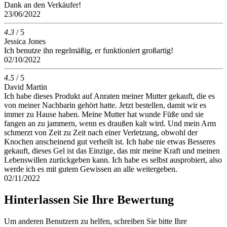
Dank an den Verkäufer!
23/06/2022
4.3
/ 5
Jessica Jones
Ich benutze ihn regelmäßig, er funktioniert großartig!
02/10/2022
4.5
/ 5
David Martin
Ich habe dieses Produkt auf Anraten meiner Mutter gekauft, die es
von meiner Nachbarin gehört hatte. Jetzt bestellen, damit wir es
immer zu Hause haben. Meine Mutter hat wunde Füße und sie
fangen an zu jammern, wenn es draußen kalt wird. Und mein Arm
schmerzt von Zeit zu Zeit nach einer Verletzung, obwohl der
Knochen anscheinend gut verheilt ist. Ich habe nie etwas Besseres
gekauft, dieses Gel ist das Einzige, das mir meine Kraft und meinen
Lebenswillen zurückgeben kann. Ich habe es selbst ausprobiert, also
werde ich es mit gutem Gewissen an alle weitergeben.
02/11/2022
Hinterlassen Sie Ihre Bewertung
Um anderen Benutzern zu helfen, schreiben Sie bitte Ihre