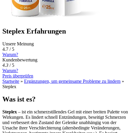
Steplex Erfahrungen
Unsere Meinung
4.7 / 5
Warum?
Kundenbewertung
4.3
/
5
Warum?
Preis überprüfen
Startseite
»
Ergänzungen, um gemeinsame Probleme zu lindern
»
Steplex
Was ist es?
Steplex
– ist ein schmerzstillendes Gel mit einer breiten Palette von
Wirkungen. Es lindert schnell Entzündungen, beseitigt Schmerzen
und verbessert den Zustand der Gelenke unabhängig von der
Ursache ihrer Verschlechterung (altersbedingte Veränderungen,