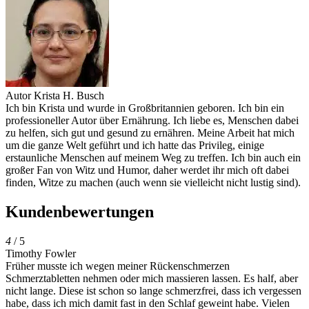
Autor
Krista H. Busch
Ich bin Krista und wurde in Großbritannien geboren. Ich bin ein
professioneller Autor über Ernährung. Ich liebe es, Menschen dabei
zu helfen, sich gut und gesund zu ernähren. Meine Arbeit hat mich
um die ganze Welt geführt und ich hatte das Privileg, einige
erstaunliche Menschen auf meinem Weg zu treffen. Ich bin auch ein
großer Fan von Witz und Humor, daher werdet ihr mich oft dabei
finden, Witze zu machen (auch wenn sie vielleicht nicht lustig sind).
Kundenbewertungen
4
/ 5
Timothy Fowler
Früher musste ich wegen meiner Rückenschmerzen
Schmerztabletten nehmen oder mich massieren lassen. Es half, aber
nicht lange. Diese ist schon so lange schmerzfrei, dass ich vergessen
habe, dass ich mich damit fast in den Schlaf geweint habe. Vielen