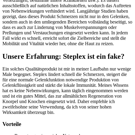
Verletzungen, bestimmte innere Krankheiten usw.). Es basiert
ausschließlich auf natürlichen Inhaltsstoffen, wodurch das Auftreten
von Nebenwirkungen verhindert wird. Langjährige Studien haben
gezeigt, dass dieses Produkt Schmerzen nicht nur in den Gelenken,
sondern auch in den umliegenden Bereichen vollständig beseitigt, so
dass es auch zur Linderung von Muskelverspannungen oder
Prellungen und Verstauchungen eingesetzt werden kann. In jedem
Fall wirkt es schnell, erreicht sofort die Zielbereiche und stellt die
Mobilität und Vitalität wieder her, ohne die Haut zu reizen.
Unsere Erfahrung: Steplex ist ein fake?
Ein solches Qualitätsprodukt ist mir in meiner Laufbahn nur wenige
Male begegnet. Steplex lindert schnell die Schmerzen, steigert die
für eine normale Gelenkfunktion notwendige Produktion von
Gelenkflüssigkeit und stärkt die lokale Immunität. Meines Wissens
hat es keine Nebenwirkungen, kann täglich eingenommen werden
und ist ein gutes Mittel, das zur allmählichen Regeneration von
Knorpel und Knochen eingesetzt wird. Daher empfehle ich
zweifelsohne seine Verwendung, da ich von seiner hohen
Wirksamkeit überzeugt bin.
Vorteile