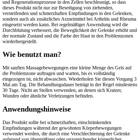
und Regenerationsprozesse in den Zellen beschleunigt, so dass
dieses Produkt nicht nur zur Beseitigung von ziehenden,
versteifenden und schmerzhaften Empfindungen in den Gelenken,
sondern auch als zusätzliches Arzneimittel bei Arthritis und Rheuma
eingesetzt werden kann. Bei regelmäßiger Anwendung wird die
Durchblutung verbessert, die Beweglichkeit der Gelenke erhöht und
der normale Zustand und die Farbe der Haut in den Problemzonen
wiederhergestellt.
Wie benutzt man?
Mit sanften Massagebewegungen eine kleine Menge des Gels auf
die Problemzone auftragen und warten, bis es vollständig
eingezogen ist, nicht abwaschen. Wiederholen Sie diesen Vorgang 3
Mal am Tag. Die Behandlungsdauer beträgt in der Regel mindestens
30 Tage. Nicht an Stellen verwenden, an denen sich Kratzer,
Wunden oder ähnliche Verletzungen befinden.
Anwendungshinweise
Das Produkt sollte bei schmerzhaften, einschränkenden
Empfindungen während der gewohnten Körperbewegungen
verwendet werden, die durch eine Verschlechterung der Gelenke
aufgrund von übermäßiger oder unzureichender körperlicher