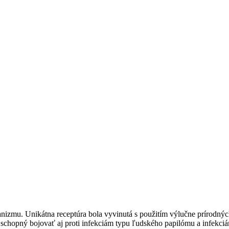
anizmu. Unikátna receptúra bola vyvinutá s použitím výlučne prírodných z
e schopný bojovať aj proti infekciám typu ľudského papilómu a infekci