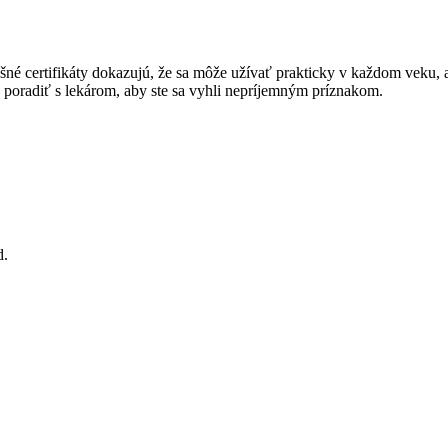
šné certifikáty dokazujú, že sa môže užívať prakticky v každom veku, 
 poradiť s lekárom, aby ste sa vyhli nepríjemným príznakom.
d.