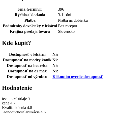
cena Germivir
39
€
Rýchlosť dodania
3-11 dní
Platba
Platba na dobierku
Podmienky dovolenky v lekárni
Bez receptu
Krajina predaja tovaru
Slovensko
Kde kupit?
Dostupnosť v lekárni
Nie
Dostupnosť na modry konik
Nie
Dostupnosť na heureka
Nie
Dostupnosť na dr max
Nie
Dostupnosť od výrobcu
Kliknutím overíte dostupnosť
Hodnotenie
technické údaje
5
cena
4.7
Kvalita balenia
4.8
Jednoduchosť aplikácie
4.6