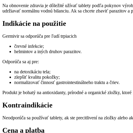
Na obnovenie zdravia je dôležité užívať tablety podľa pokynov výrobc
udržiavať normálnu vodnú bilanciu. Ak sa chcete zbaviť parazitov a 
Indikácie na použitie
Germivir sa odporúča pre ľudí trpiacich
črevné infekcie;
helmintov a iných druhov parazitov.
Odporúča sa aj pre:
na detoxikáciu tela;
zlepšiť kvalitu pokožky;
normalizovať činnosť gastrointestinálneho traktu a čriev.
Produkt je bohatý na antioxidanty, prírodné a organické zložky, ktoré
Kontraindikácie
Neodporúča sa používať tablety, ak ste precitlivení na zložky alebo ak
Cena a platba