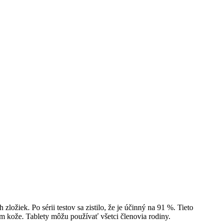
ložiek. Po sérii testov sa zistilo, že je účinný na 91 %. Tieto
ám kože. Tablety môžu používať všetci členovia rodiny.