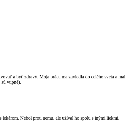
avovať a byť zdravý. Moja práca ma zaviedla do celého sveta a mal
sú vtipné).
s lekárom. Nebol proti nemu, ale užíval ho spolu s inými liekmi.