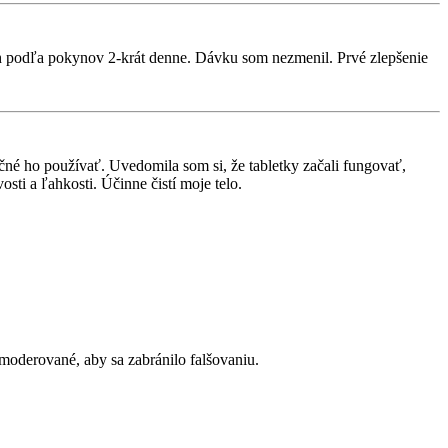
 ich podľa pokynov 2-krát denne. Dávku som nezmenil. Prvé zlepšenie
ečné ho používať. Uvedomila som si, že tabletky začali fungovať,
sti a ľahkosti. Účinne čistí moje telo.
moderované, aby sa zabránilo falšovaniu.