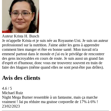
Auteur
Krista H. Busch
Je m'appelle Krista et je suis née au Royaume-Uni. Je suis un auteur
professionnel sur la nutrition. J'aime aider les gens à apprendre
comment bien manger et être en bonne santé. Mon travail m'a
emmené partout dans le monde et j'ai eu le privilège de rencontrer
des gens incroyables en cours de route. Je suis aussi un grand fan
d'esprit et d'humour, donc vous me trouverez souvent en train de
faire des blagues (même quand elles ne sont peut-être pas drôles).
Avis des clients
4.6
/ 5
Michael Ruiz
Night Mega Burner ressemble à un fantasme, mais ça marche
vraiment ! Jai pu réduire ma graisse corporelle de 17% à 6% !
23/02/2023