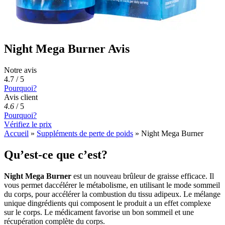
Night Mega Burner Avis
Notre avis
4.7 / 5
Pourquoi?
Avis client
4.6
/
5
Pourquoi?
Vérifiez le prix
Accueil
»
Suppléments de perte de poids
»
Night Mega Burner
Qu’est-ce que c’est?
Night Mega Burner
est un nouveau brûleur de graisse efficace. Il
vous permet daccélérer le métabolisme, en utilisant le mode sommeil
du corps, pour accélérer la combustion du tissu adipeux. Le mélange
unique dingrédients qui composent le produit a un effet complexe
sur le corps. Le médicament favorise un bon sommeil et une
récupération complète du corps.