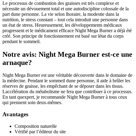
Le processus de combustion des graisses est très complexe et
nécessite un dévouement total et une autodiscipline colossale de la
part dune personne. La vie selon lhoraire, la modestie dans la
nutrition, le stress constant – tout cela introduit une personne dans
un état de stress. Heureusement, les développements médicaux
progressent et le médicament efficace Night Mega Burner a déjà été
créé. Son principe de fonctionnement est basé sur létat du corps
pendant le sommeil.
Notre avis: Night Mega Burner est-ce une
arnaque?
Night Mega Burner est une véritable découverte dans le domaine de
la médecine. Pendant le sommeil dune personne, il aide à brûler les
réserves de graisse, les empêchant de se déposer dans les tissus.
Laccélération du métabolisme ne fera que contribuer à ce processus.
En tant quexpert, je recommande Night Mega Burner à tous ceux
qui prennent soin deux-mêmes.
Avantages
Composition naturelle
Vérifié par l’éditeur du site