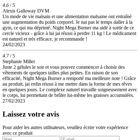
4.6
/ 5
Alexis Galloway DVM
Un mode de vie malsain et une alimentation malsaine ont entraîné
une augmentation du poids corporel. Je nai pas le temps daller à la
gym, ce qui ma déprimé. Night Mega Burner ma aidé à sortir de ce
cercle vicieux - grâce à lui jai réussi à perdre 11 kg ! Le médicament
est naturel et très efficace, je recommande !
24/02/2023
4.7
/ 5
Stephanie Miller
Juste 2 gélules le soir et vous pouvez commencer à choisir des
vêtements de quelques tailles plus petites. En raison de son
efficacité, Night Mega Burner a remporté ma meilleure note ! Grâce
au produit, jai enfin réussi à me mettre dans la forme de mes rêves
en quelques jours. Le complexe naturel travaille soigneusement avec
le corps, lui permettant de brûler lui-même les graisses accumulées.
27/02/2023
Laissez votre avis
Pour aider les autres utilisateurs, veuillez écrire votre expérience
avec ce produit