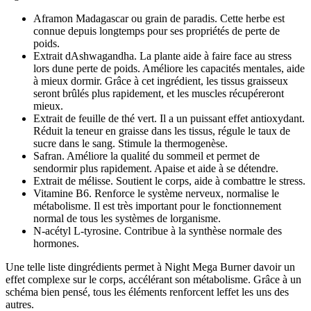
Aframon Madagascar ou grain de paradis. Cette herbe est
connue depuis longtemps pour ses propriétés de perte de
poids.
Extrait dAshwagandha. La plante aide à faire face au stress
lors dune perte de poids. Améliore les capacités mentales, aide
à mieux dormir. Grâce à cet ingrédient, les tissus graisseux
seront brûlés plus rapidement, et les muscles récupéreront
mieux.
Extrait de feuille de thé vert. Il a un puissant effet antioxydant.
Réduit la teneur en graisse dans les tissus, régule le taux de
sucre dans le sang. Stimule la thermogenèse.
Safran. Améliore la qualité du sommeil et permet de
sendormir plus rapidement. Apaise et aide à se détendre.
Extrait de mélisse. Soutient le corps, aide à combattre le stress.
Vitamine B6. Renforce le système nerveux, normalise le
métabolisme. Il est très important pour le fonctionnement
normal de tous les systèmes de lorganisme.
N-acétyl L-tyrosine. Contribue à la synthèse normale des
hormones.
Une telle liste dingrédients permet à Night Mega Burner davoir un
effet complexe sur le corps, accélérant son métabolisme. Grâce à un
schéma bien pensé, tous les éléments renforcent leffet les uns des
autres.