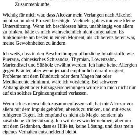
Zusammenkünfte.
Wichtig für mich war, dass Alcozar mein Verlangen nach Alkohol
nicht zu hundert Prozent beseitigte. Vielmehr gab es mir eine kleine
Unterstützung. Wenn ich beschlossen hätte, unabhängig von allem
zu trinken, hätte es mich wahrscheinlich nicht aufgehalten. Es
funktionierte am besten in einem Moment, als ich bereits bereit war,
meine Gewohnheiten zu ändern.
Ich weiß, dass in den Beschreibungen pflanzliche Inhaltsstoffe wie
Pueraria, chinesisches Schisandra, Thymian, Löwenzahn,
Mariendistel und Süßholz erwähnt werden. Ich hatte keine Allergien
gegen Kräuter, aber wenn jemand empfindlich darauf reagiert,
Probleme mit dem Blutdruck oder dem Magen hat oder
Medikamente einnimmt, wäre ich vorsichtig. Bei schwerer
Abhängigkeit oder Entzugserscheinungen würde ich mich nicht nur
auf ein solches Ergänzungsmittel verlassen.
Wenn ich es menschlich zusammenfassen soll, hat mir Alcozar vor
allem mit dem Impuls geholfen, abends zu trinken, und mit etwas
ruhigeren Tagen. Ich empfand es nicht als Magie, sondern als
zusätzliche Unterstützung. Ich würde es wieder nehmen, aber nur
mit dem Gedanken, dass es Hilfe ist, keine Lösung, und dass mein
eigenes Verhalten entscheidend bleibt.