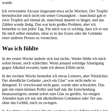
wurde.
Ich verwendete Alcozar insgesamt etwa sechs Wochen. Der Tropfer
beeindruckte mich nicht mit seiner Genauigkeit – manchmal gab er
zwei Tropfen auf einmal ab, manchmal dauerte es länger, und das
Zählen wurde lästig. Das war kein großes Problem, aber ich
bemerkte es fast jeden Tag. Für mich war es wichtig, dass ich es nur
für mich selbst einnahm, ohne es in das Essen oder die Getränke
einer anderen Person zu verstecken.
Was ich fühlte
In der ersten Woche änderte sich fast nichts. Weder fühlte ich mich
sofort besser, noch schlechter. Wenn jemand sofortige Abneigung
gegen Alkohol erwartet, hatte ich diesen Effekt nicht.
In der zweiten Woche bemerkte ich etwas Leiseres, aber Nützliches:
Der abendliche Gedanke „noch ein Glas“ war nicht mehr so
drängend. Er verschwand nicht ganz, wurde aber schwächer. Das
gab mir einen kleinen Puffer und half mir, die Entscheidung
hinauszuzögern, anstatt sofort zum Glas zu greifen. An einigen
Abenden kam ich nur mit alkoholfreien Getränken oder Tee aus,
ohne das Gefühl, mich zu zwingen.