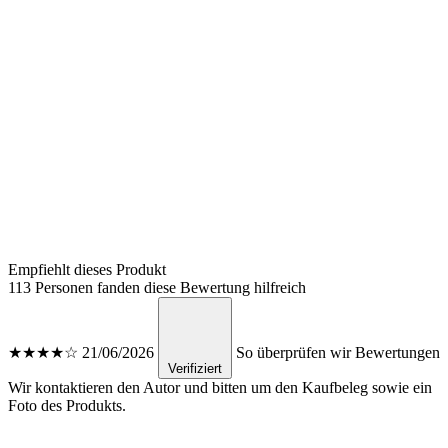
Empfiehlt dieses Produkt
113 Personen fanden diese Bewertung hilfreich
★★★★☆
21/06/2026
So überprüfen wir Bewertungen
Verifiziert
Wir kontaktieren den Autor und bitten um den Kaufbeleg sowie ein
Foto des Produkts.