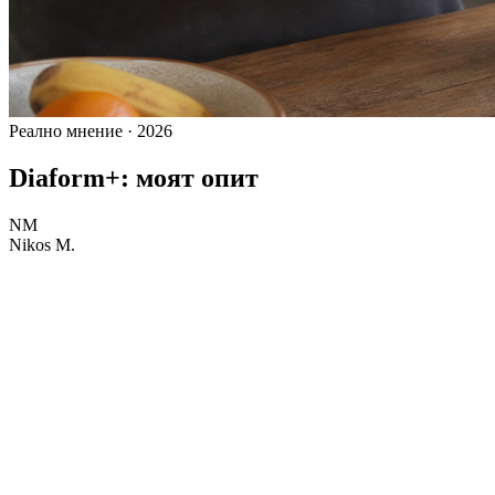
Реално мнение · 2026
Diaform+: моят опит
NM
Nikos M.