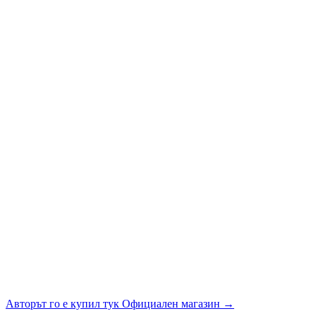
Авторът го е купил тук
Официален магазин
→