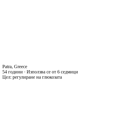
Patra, Greece
54 години · Използва се от 6 седмици
Цел: регулиране на глюкозата