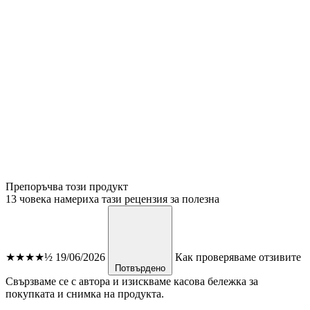
Препоръчва този продукт
13 човека намериха тази рецензия за полезна
★★★★½
19/06/2026
Как проверяваме отзивите
Потвърдено
Свързваме се с автора и изискваме касова бележка за
покупката и снимка на продукта.