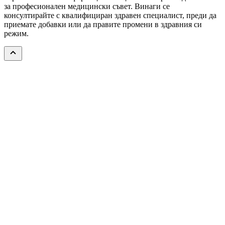
за професионален медицински съвет. Винаги се
консултирайте с квалифициран здравен специалист, преди да
приемате добавки или да правите промени в здравния си
режим.