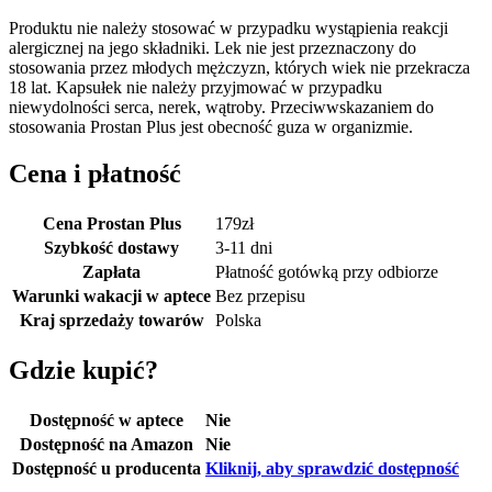
Produktu nie należy stosować w przypadku wystąpienia reakcji
alergicznej na jego składniki. Lek nie jest przeznaczony do
stosowania przez młodych mężczyzn, których wiek nie przekracza
18 lat. Kapsułek nie należy przyjmować w przypadku
niewydolności serca, nerek, wątroby. Przeciwwskazaniem do
stosowania Prostan Plus jest obecność guza w organizmie.
Cena i płatność
Cena Prostan Plus
179
zł
Szybkość dostawy
3-11 dni
Zapłata
Płatność gotówką przy odbiorze
Warunki wakacji w aptece
Bez przepisu
Kraj sprzedaży towarów
Polska
Gdzie kupić?
Dostępność w aptece
Nie
Dostępność na Amazon
Nie
Dostępność u producenta
Kliknij, aby sprawdzić dostępność