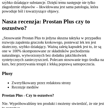
szybko działające substancje. Dzięki temu następuje nie tylko
złagodzenie objawów – likwidowana jest sama patologia, która
powoduje ból i towarzyszące objawy.
Nasza recenzja: Prostan Plus czy to
oszustwo?
„Stosowanie Prostan Plus to jedyna słuszna taktyka w przypadku
rozwoju zapalenia gruczołu krokowego, ponieważ lek ten jest
skuteczny, szybko działający. Ważną zaletą kapsułek jest to, że są
one w 100% skomponowane ze składników pochodzenia
naturalnego, wytworzonych bez dodatku jakichkolwiek
syntetycznych zanieczyszczeń. Polecam stosowanie tego środka na
kurs, bez przerywania terapii z lekką poprawą samopoczucia.
Plusy
Zweryfikowany przez redaktora strony
Recenzje mediów
Prostan Plus - Czy to oszustwo?
Nie. Wypróbowaliśmy ten produkt i możemy stwierdzić, że nie jest
to oszustwo.