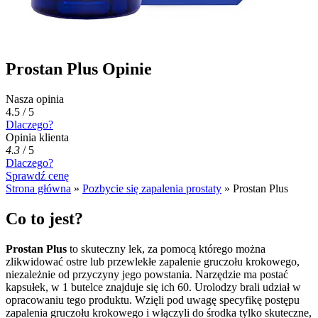
Prostan Plus Opinie
Nasza opinia
4.5 / 5
Dlaczego?
Opinia klienta
4.3
/
5
Dlaczego?
Sprawdź cenę
Strona główna
»
Pozbycie się zapalenia prostaty
»
Prostan Plus
Co to jest?
Prostan Plus
to skuteczny lek, za pomocą którego można
zlikwidować ostre lub przewlekłe zapalenie gruczołu krokowego,
niezależnie od przyczyny jego powstania. Narzędzie ma postać
kapsułek, w 1 butelce znajduje się ich 60. Urolodzy brali udział w
opracowaniu tego produktu. Wzięli pod uwagę specyfikę postępu
zapalenia gruczołu krokowego i włączyli do środka tylko skuteczne,