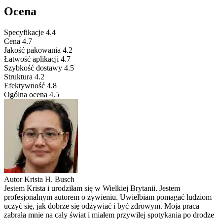
Ocena
Specyfikacje
4.4
Cena
4.7
Jakość pakowania
4.2
Łatwość aplikacji
4.7
Szybkość dostawy
4.5
Struktura
4.2
Efektywność
4.8
Ogólna ocena
4.5
Autor
Krista H. Busch
Jestem Krista i urodziłam się w Wielkiej Brytanii. Jestem
profesjonalnym autorem o żywieniu. Uwielbiam pomagać ludziom
uczyć się, jak dobrze się odżywiać i być zdrowym. Moja praca
zabrała mnie na cały świat i miałem przywilej spotykania po drodze