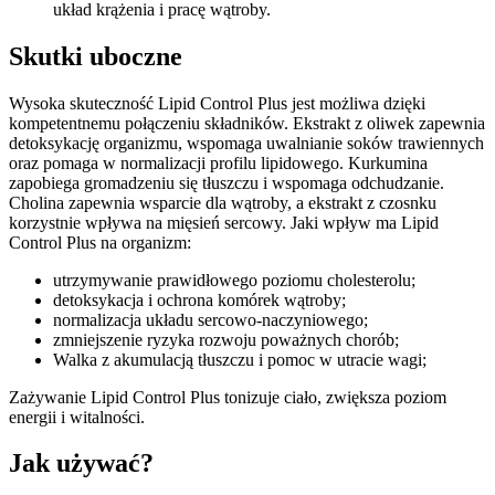
układ krążenia i pracę wątroby.
Skutki uboczne
Wysoka skuteczność Lipid Control Plus jest możliwa dzięki
kompetentnemu połączeniu składników. Ekstrakt z oliwek zapewnia
detoksykację organizmu, wspomaga uwalnianie soków trawiennych
oraz pomaga w normalizacji profilu lipidowego. Kurkumina
zapobiega gromadzeniu się tłuszczu i wspomaga odchudzanie.
Cholina zapewnia wsparcie dla wątroby, a ekstrakt z czosnku
korzystnie wpływa na mięsień sercowy. Jaki wpływ ma Lipid
Control Plus na organizm:
utrzymywanie prawidłowego poziomu cholesterolu;
detoksykacja i ochrona komórek wątroby;
normalizacja układu sercowo-naczyniowego;
zmniejszenie ryzyka rozwoju poważnych chorób;
Walka z akumulacją tłuszczu i pomoc w utracie wagi;
Zażywanie Lipid Control Plus tonizuje ciało, zwiększa poziom
energii i witalności.
Jak używać?