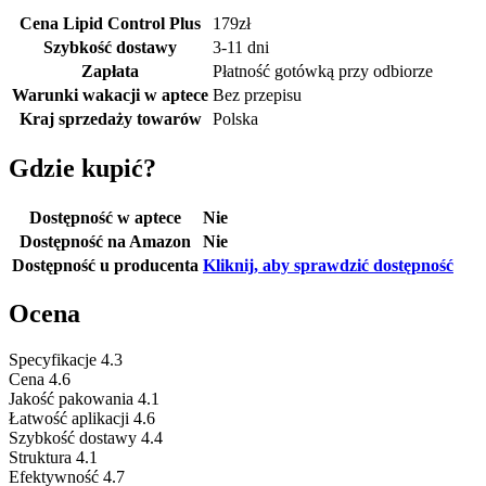
Cena Lipid Control Plus
179
zł
Szybkość dostawy
3-11 dni
Zapłata
Płatność gotówką przy odbiorze
Warunki wakacji w aptece
Bez przepisu
Kraj sprzedaży towarów
Polska
Gdzie kupić?
Dostępność w aptece
Nie
Dostępność na Amazon
Nie
Dostępność u producenta
Kliknij, aby sprawdzić dostępność
Ocena
Specyfikacje
4.3
Cena
4.6
Jakość pakowania
4.1
Łatwość aplikacji
4.6
Szybkość dostawy
4.4
Struktura
4.1
Efektywność
4.7